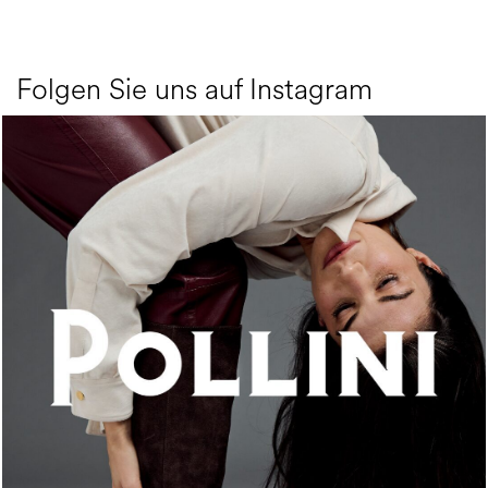
Folgen Sie uns auf Instagram
An ode to the house’s vibrant Italian roots, the new...