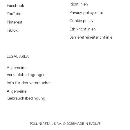
Richtlinien
Facebook
Privacy policy retail
YouTube
Cookie policy
Pinterest
Ethikrichtlinien
TikTok
Barrierefreiheitsrichtlinie
LEGAL AREA
Allgemeine
Verkaufsbedingungen
Info für den verbraucher
Allgemeine
Gebrauchsbedingung
POLLINI RETAIL S.P.A. © 2026
|
MADE IN EVOLVE