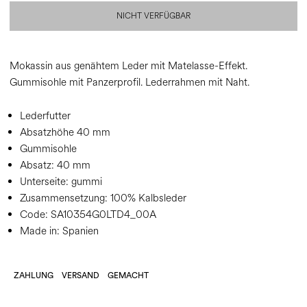
NICHT VERFÜGBAR
Mokassin aus genähtem Leder mit Matelasse-Effekt.
Gummisohle mit Panzerprofil. Lederrahmen mit Naht.
Lederfutter
Absatzhöhe 40 mm
Gummisohle
Absatz:
40 mm
Unterseite:
gummi
Zusammensetzung:
100% Kalbsleder
Code:
SA10354G0LTD4_00A
Made in: Spanien
ZAHLUNG
VERSAND
GEMACHT