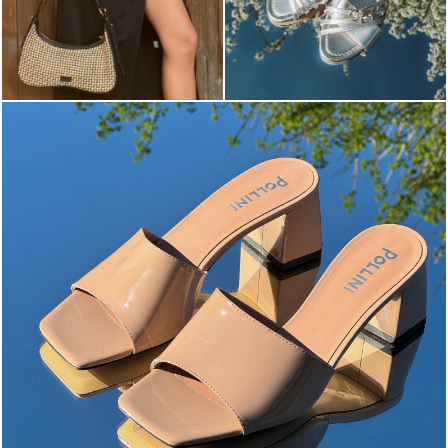
The most-wanted mules and sandals are now on sale. ...