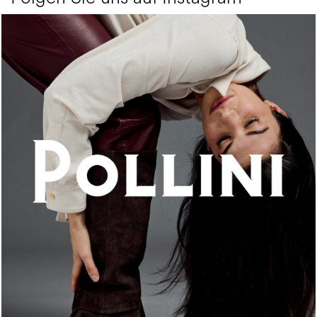
An ode to the house’s vibrant Italian roots, the new...