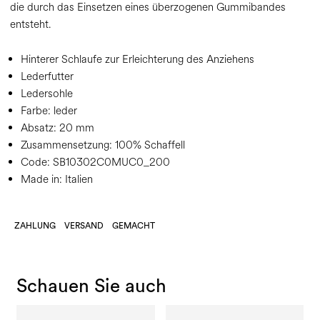
die durch das Einsetzen eines überzogenen Gummibandes
entsteht.
Hinterer Schlaufe zur Erleichterung des Anziehens
Lederfutter
Ledersohle
Farbe:
leder
Absatz:
20 mm
Zusammensetzung:
100% Schaffell
Code:
SB10302C0MUC0_200
Made in: Italien
ZAHLUNG
VERSAND
GEMACHT
Schauen Sie auch