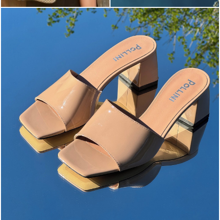
The most-wanted mules and sandals are now on sale. ...