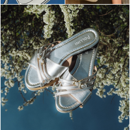
Blending sass and class, the Echos mule in silver is...