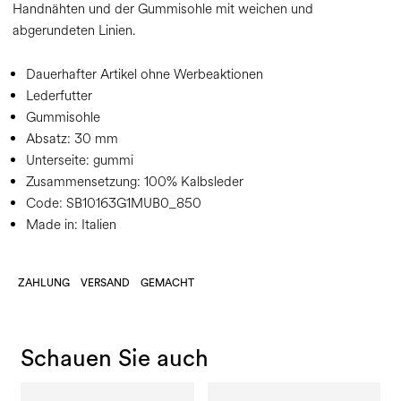
Handnähten und der Gummisohle mit weichen und
abgerundeten Linien.
Dauerhafter Artikel ohne Werbeaktionen
Lederfutter
Gummisohle
Absatz:
30 mm
Unterseite:
gummi
Zusammensetzung:
100% Kalbsleder
Code:
SB10163G1MUB0_850
Made in: Italien
ZAHLUNG
VERSAND
GEMACHT
Schauen Sie auch