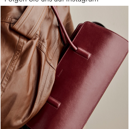
Classy, sassy, trendy - the new Pollini Lady Bag is ...