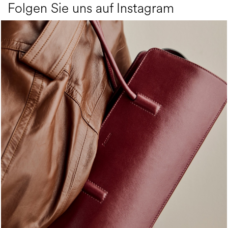
Folgen Sie uns auf Instagram
Classy, sassy, trendy - the new Pollini Lady Bag is ...