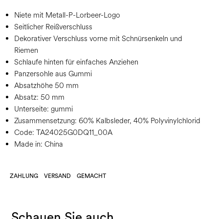
Niete mit Metall-P-Lorbeer-Logo
Seitlicher Reißverschluss
Dekorativer Verschluss vorne mit Schnürsenkeln und
Riemen
Schlaufe hinten für einfaches Anziehen
Panzersohle aus Gummi
Absatzhöhe 50 mm
Absatz:
50 mm
Unterseite:
gummi
Zusammensetzung:
60% Kalbsleder, 40% Polyvinylchlorid
Code:
TA24025G0DQ11_00A
Made in: China
ZAHLUNG
VERSAND
GEMACHT
Schauen Sie auch