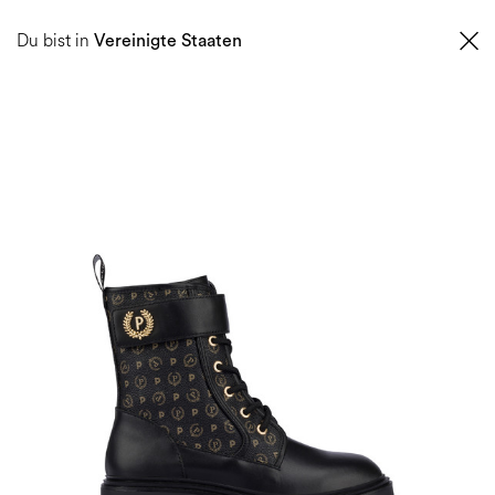
0
Du bist in
Vereinigte Staaten