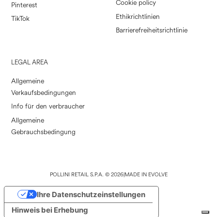
Cookie policy
Pinterest
Ethikrichtlinien
TikTok
Barrierefreiheitsrichtlinie
LEGAL AREA
Allgemeine
Verkaufsbedingungen
Info für den verbraucher
Allgemeine
Gebrauchsbedingung
POLLINI RETAIL S.P.A. © 2026
|
MADE IN EVOLVE
Ihre Datenschutzeinstellungen
Hinweis bei Erhebung