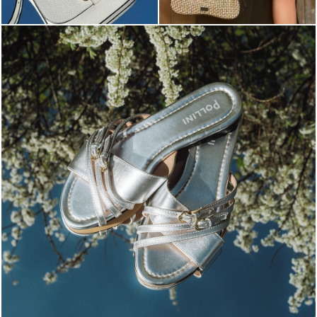
Blending sass and class, the Echos mule in silver is...