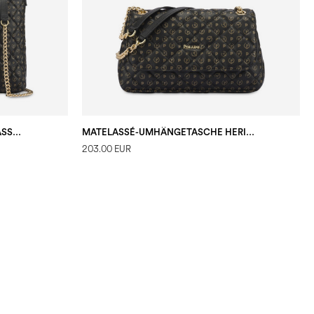
HOBO-TASCHE HERITAGE MATELASSÉ SCHWARZ/SCHWARZ
MATELASSÉ-UMHÄNGETASCHE HERITAGE SCHWARZ/SCHWARZ
203.00 EUR