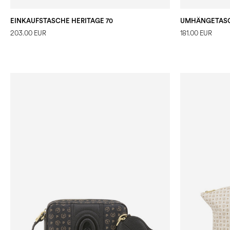
EINKAUFSTASCHE HERITAGE 70
UMHÄNGETASC
203.00 EUR
181.00 EUR