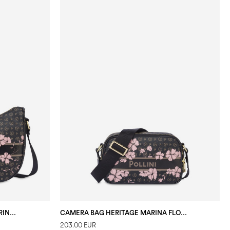
UMHÄNGETASCHE HERITAGE MARINA FLOWER
CAMERA BAG HERITAGE MARINA FLOWER
203.00 EUR