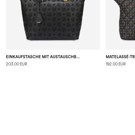
EINKAUFSTASCHE MIT AUSTAUSCHBAREN GRIFFEN HERITAGE FLOCK
203.00 EUR
192.00 EUR