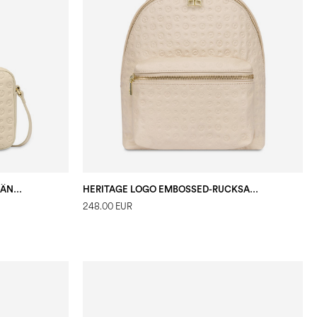
HERITAGE LOGO EMBOSSED-UMHÄNGETASCHE ELFENBEIN
HERITAGE LOGO EMBOSSED-RUCKSACK ELFENBEIN
248.00 EUR