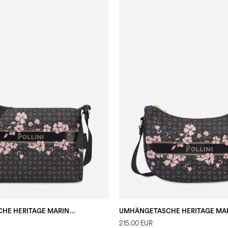
UMHÄNGETASCHE HERITAGE MARINA FLOWER
215.00 EUR