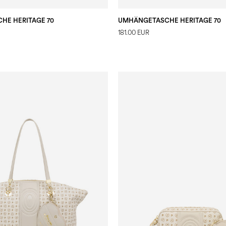
HE HERITAGE 70
UMHÄNGETASCHE HERITAGE 70
181.00 EUR