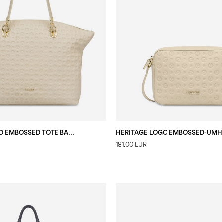
HERITAGE LOGO EMBOSSED TOTE BAG-EINKAUFSTASCHE ELFENBEIN
181.00 EUR