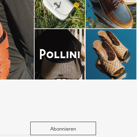
-minute escape
Abonnieren