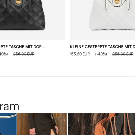
KLEINE GESTEPPTE TASCHE MIT DOPPELTEM GRIFF AUS KUNSTLEDER
-40%)
256.00 EUR
153.60 EUR
(-40%)
256.00 EUR
gram