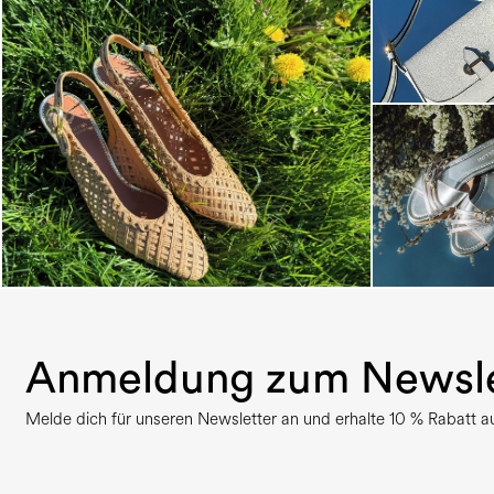
Choose between chunky silhouettes with
intriguing we...
Anmeldung zum Newsle
Melde dich für unseren Newsletter an und erhalte 10 % Rabatt auf