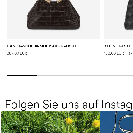
HANDTASCHE ARMOUR AUS KALBSLEDER MIT KROKODILDRUCK
387.00 EUR
153.60 EUR
(
Folgen Sie uns auf Insta