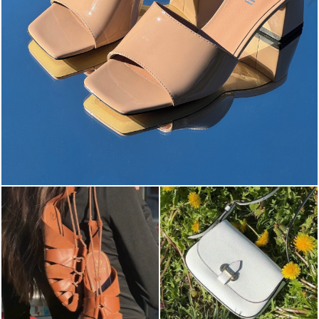
The most-wanted mules and sandals are now on sale. ...