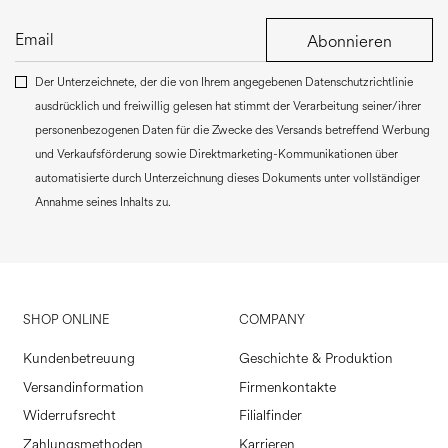
Abonnieren
Der Unterzeichnete, der die von Ihrem angegebenen Datenschutzrichtlinie
ausdrücklich und freiwillig gelesen hat stimmt der Verarbeitung seiner/ihrer
personenbezogenen Daten für die Zwecke des Versands betreffend Werbung
und Verkaufsförderung sowie Direktmarketing-Kommunikationen über
automatisierte durch Unterzeichnung dieses Dokuments unter vollständiger
Annahme seines Inhalts zu.
SHOP ONLINE
COMPANY
Kundenbetreuung
Geschichte & Produktion
Versandinformation
Firmenkontakte
Widerrufsrecht
Filialfinder
Zahlungsmethoden
Karrieren