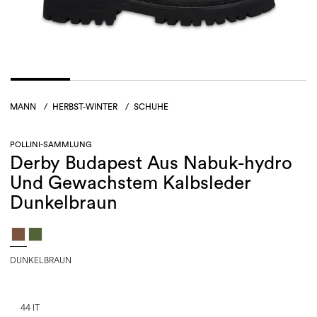
MANN
/
HERBST-WINTER
/
SCHUHE
POLLINI-SAMMLUNG
Derby Budapest Aus Nabuk-hydro
Und Gewachstem Kalbsleder
Dunkelbraun
DUNKELBRAUN
44 IT