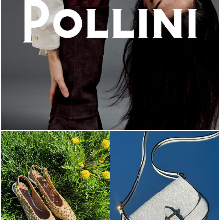
An ode to the house’s vibrant Italian roots, the new...