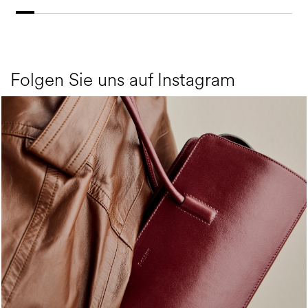
Folgen Sie uns auf Instagram
Classy, sassy, trendy - the new Pollini Lady Bag is ...