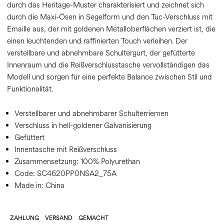
durch das Heritage-Muster charakterisiert und zeichnet sich
durch die Maxi-Ösen in Segelform und den Tuc-Verschluss mit
Emaille aus, der mit goldenen Metalloberflächen verziert ist, die
einen leuchtenden und raffinierten Touch verleihen. Der
verstellbare und abnehmbare Schultergurt, der gefütterte
Innenraum und die Reißverschlusstasche vervollständigen das
Modell und sorgen für eine perfekte Balance zwischen Stil und
Funktionalität.
Verstellbarer und abnehmbarer Schulterriemen
Verschluss in hell-goldener Galvanisierung
Gefüttert
Innentasche mit Reißverschluss
Zusammensetzung:
100% Polyurethan
Code:
SC4620PP0NSA2_75A
Made in: China
ZAHLUNG
VERSAND
GEMACHT