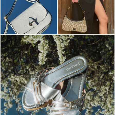
Blending sass and class, the Echos mule in silver is...