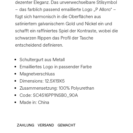
dezenter Eleganz. Das unverwechselbare Stilsymbol
– das farblich passend emaillierte Logo „P Alloro“ –
fügt sich harmonisch in die Oberflächen aus
satiniertem galvanischem Gold und Nickel ein und
schafft ein raffiniertes Spiel der Kontraste, wobei die
schwarzen Rippen das Profil der Tasche
entscheidend definieren.
Schultergurt aus Metall
Emailliertes Logo in passender Farbe
Magnetverschluss
Dimensions:
12.5X19X5
Zusammensetzung:
100% Polyurethan
Code:
SC4516PP1NSB0_90A
Made in: China
ZAHLUNG
VERSAND
GEMACHT