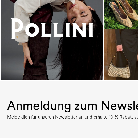
An ode to the house’s vibrant Italian roots, the
new...
Anmeldung zum Newsle
Melde dich für unseren Newsletter an und erhalte 10 % Rabatt auf