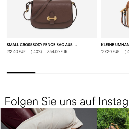
SMALL CROSSBODY FENCE BAG AUS GETROMMELTEM KALBSLEDER
212.40 EUR
(-40%)
354.00 EUR
127.20 EUR
(-
Folgen Sie uns auf Insta