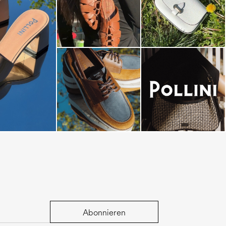
dals are now on
Abonnieren