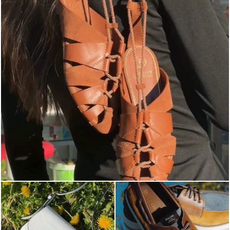
Elevate your desire for a last-minute escape with th...