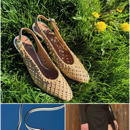
Choose between chunky silhouettes with intriguing we...