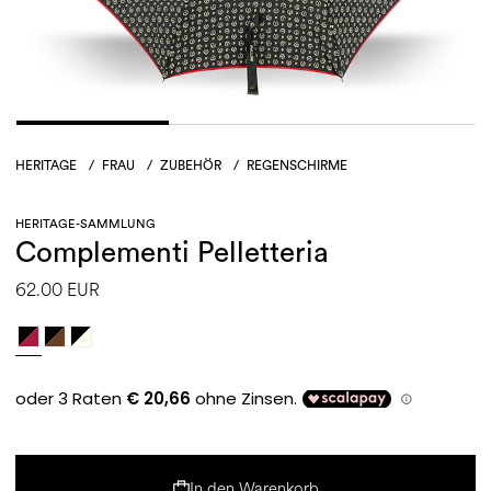
HERITAGE
/
FRAU
/
ZUBEHÖR
/
REGENSCHIRME
HERITAGE-SAMMLUNG
Complementi Pelletteria
62.00 EUR
In den Warenkorb