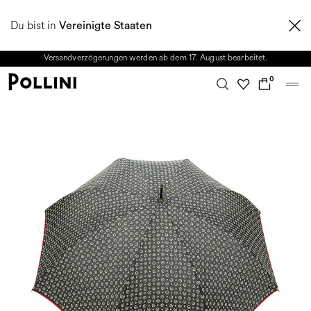
NUTZEN SIE DEN SALE UND ENTDECKEN SIE DIE NEUE HERBST/WINTER
Du bist in
2026 KOLLEKTION. Vom 8. bis 16. August ist unser Kundenservice nicht
Vereinigte Staaten
erreichbar. Alle in diesem Zeitraum eingehenden Anfragen sowie mögliche
Versandverzögerungen werden ab dem 17. August bearbeitet.
0