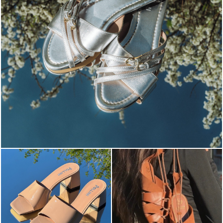
Blending sass and class, the Echos mule in silver is...