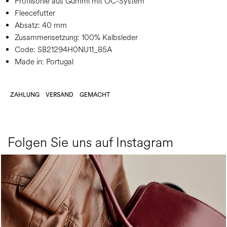
Profilsohle aus Gummi mit OC-System
Fleecefutter
Absatz:
40 mm
Zusammensetzung:
100% Kalbsleder
Code:
SB21294H0NU11_85A
Made in: Portugal
ZAHLUNG
VERSAND
GEMACHT
Folgen Sie uns auf Instagram