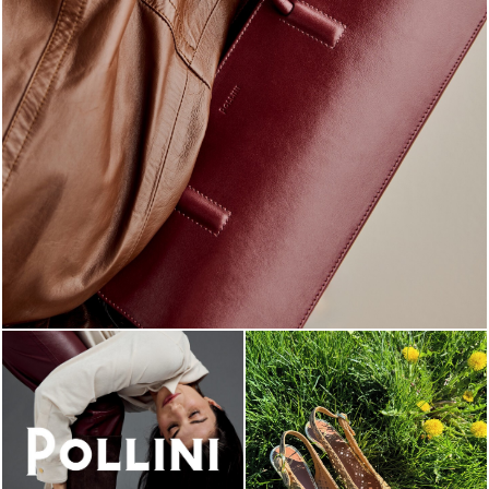
Classy, sassy, trendy - the new Pollini Lady Bag is ...