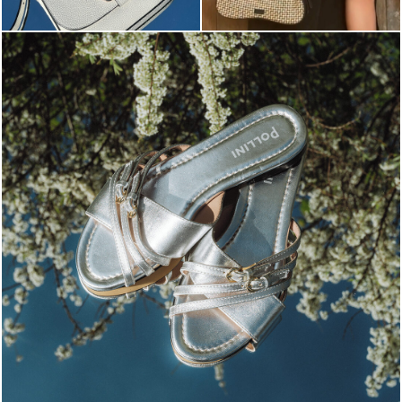
Blending sass and class, the Echos mule in silver is...