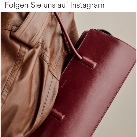
Folgen Sie uns auf Instagram
Classy, sassy, trendy - the new Pollini Lady Bag is ...