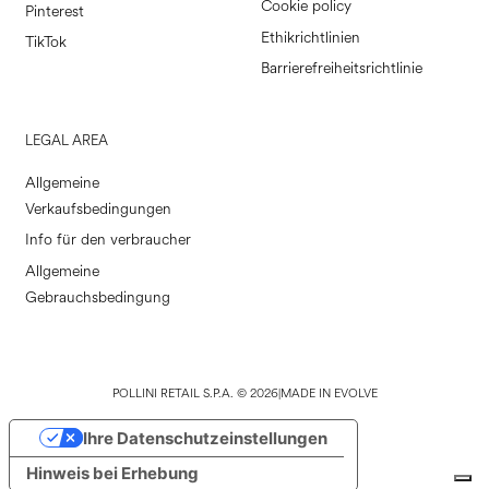
Cookie policy
Pinterest
Ethikrichtlinien
TikTok
Barrierefreiheitsrichtlinie
LEGAL AREA
Allgemeine
Verkaufsbedingungen
Info für den verbraucher
Allgemeine
Gebrauchsbedingung
POLLINI RETAIL S.P.A. © 2026
|
MADE IN EVOLVE
Ihre Datenschutzeinstellungen
Hinweis bei Erhebung