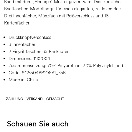
Band mit dem „Heritage“-Muster geziert wird. Das ikonische
Brieftaschen-Modell sorgt für einen eleganten, zeitlosen Reiz.
Drei Innenfächer, Münzfach mit Reißverschluss und 16
Kartenfächer
Druckknopfverschluss
3 Innenfächer
2 Eingrifftaschen für Banknoten
Dimensions:
11X20X4
Zusammensetzung:
70% Polyurethan, 30% Polyvinylchlorid
Code:
SC5504PP1OSA1_75B
Made in: China
ZAHLUNG
VERSAND
GEMACHT
Schauen Sie auch