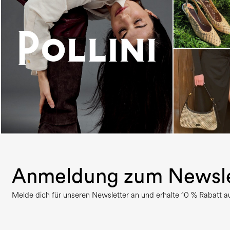
An ode to the house’s vibrant Italian roots, the
new...
Anmeldung zum Newsle
Melde dich für unseren Newsletter an und erhalte 10 % Rabatt auf