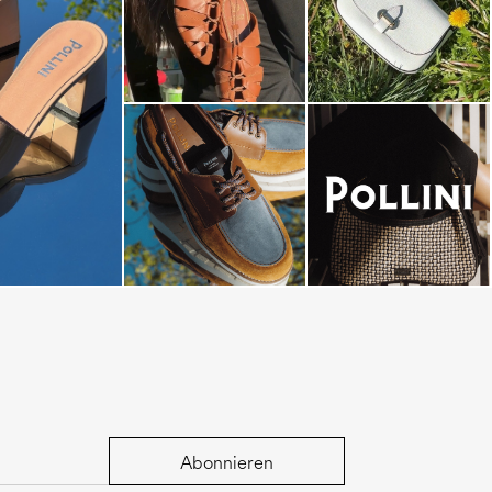
dals are now on
Abonnieren