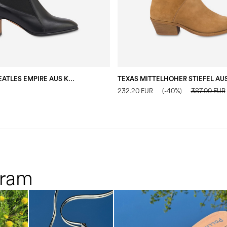
STIEFELETTE BEATLES EMPIRE AUS KALBSLEDER
232.20 EUR
(-40%)
387.00 EUR
gram