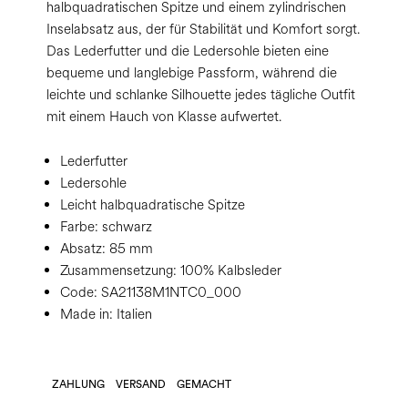
halbquadratischen Spitze und einem zylindrischen
Inselabsatz aus, der für Stabilität und Komfort sorgt.
Das Lederfutter und die Ledersohle bieten eine
bequeme und langlebige Passform, während die
leichte und schlanke Silhouette jedes tägliche Outfit
mit einem Hauch von Klasse aufwertet.
Lederfutter
Ledersohle
Leicht halbquadratische Spitze
Farbe:
schwarz
Absatz:
85 mm
Zusammensetzung:
100% Kalbsleder
Code:
SA21138M1NTC0_000
Made in: Italien
ZAHLUNG
VERSAND
GEMACHT