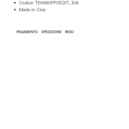
Codice:
TE8480PP0EQ1T_10A
Made in: Cina
PAGAMENTO
SPEDIZIONE
RESO