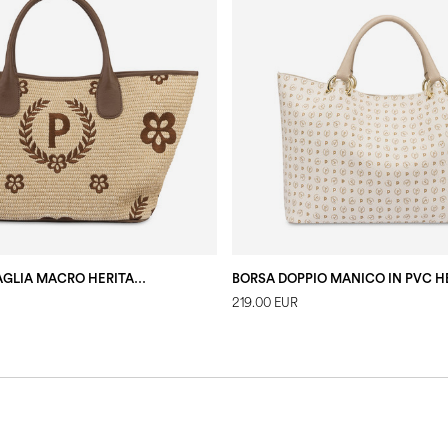
TOTE BAG IN PAGLIA MACRO HERITAGE MEDIUM NATURALE/T.MORO/MARRONE
219.00 EUR