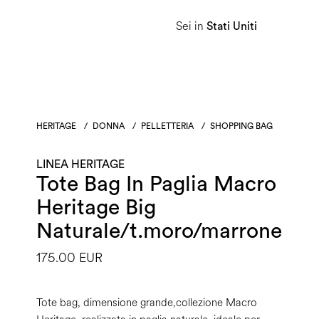
Sei in
Donna
Uomo
Linea Heritage
Stati Uniti
HERITAGE
/
DONNA
/
PELLETTERIA
/
SHOPPING BAG
LINEA HERITAGE
Tote Bag In Paglia Macro
Heritage Big
Naturale/t.moro/marrone
175.00 EUR
Tote bag, dimensione grande,collezione Macro