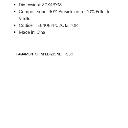
Dimensioni:
30X48X13
Composizione:
90% Polivinlcloruro, 10% Pelle di
Vitello
Codice:
TE8408PP02Q1Z_10R
Made in: Cina
PAGAMENTO
SPEDIZIONE
RESO