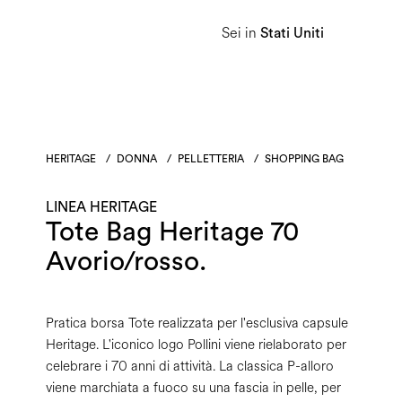
Sei in
Donna
Uomo
Linea Heritage
Stati Uniti
HERITAGE
/
DONNA
/
PELLETTERIA
/
SHOPPING BAG
LINEA HERITAGE
Tote Bag Heritage 70
Avorio/rosso.
Pratica borsa Tote realizzata per l'esclusiva capsule
Heritage. L'iconico logo Pollini viene rielaborato per
celebrare i 70 anni di attività. La classica P-alloro
viene marchiata a fuoco su una fascia in pelle, per