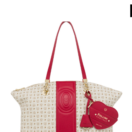
World of Pollini