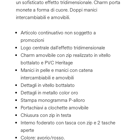
un sofisticato effetto tridimensionale. Charm porta
monete a forma di cuore. Doppi manici
intercambiabili e amovibili.
Articolo continuativo non soggetto a
promozioni
Logo centrale dall'effetto tridimensionale
Charm amovibile con zip realizzato in vitello
bottalato e PVC Heritage
Manici in pelle e manici con catena
intercambiabili e amovibili
Dettagli in vitello bottalato
Dettagli in metallo color oro
Stampa monogramma P-alloro
Portachiavi a clochette amovibile
Chiusura con zip in testa
Interno foderato con tasca con zip e 2 tasche
aperte
Colore:
avorio/rosso.