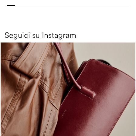
Seguici su Instagram
Classy, sassy, trendy - the new Pollini Lady Bag is ...