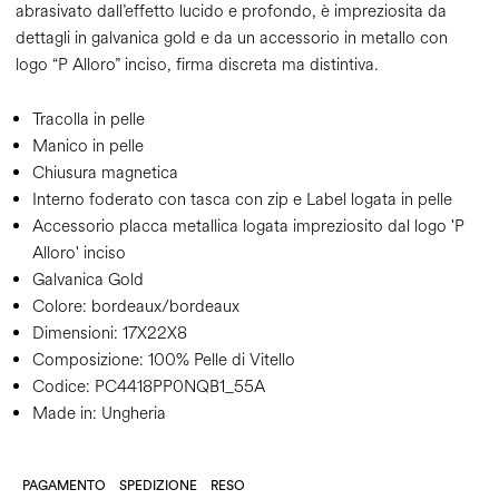
abrasivato dall’effetto lucido e profondo, è impreziosita da
dettagli in galvanica gold e da un accessorio in metallo con
logo “P Alloro” inciso, firma discreta ma distintiva.
Tracolla in pelle
Manico in pelle
Chiusura magnetica
Interno foderato con tasca con zip e Label logata in pelle
Accessorio placca metallica logata impreziosito dal logo 'P
Alloro' inciso
Galvanica Gold
Colore:
bordeaux/bordeaux
Dimensioni:
17X22X8
Composizione:
100% Pelle di Vitello
Codice:
PC4418PP0NQB1_55A
Made in: Ungheria
PAGAMENTO
SPEDIZIONE
RESO