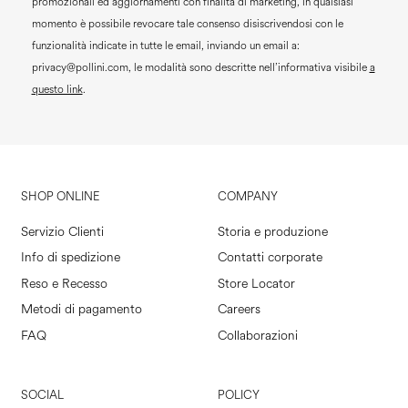
promozionali ed aggiornamenti con finalità di marketing, in qualsiasi
momento è possibile revocare tale consenso disiscrivendosi con le
funzionalità indicate in tutte le email, inviando un email a:
privacy@pollini.com, le modalità sono descritte nell’informativa visibile
a
questo link
.
SHOP ONLINE
COMPANY
Servizio Clienti
Storia e produzione
Info di spedizione
Contatti corporate
Reso e Recesso
Store Locator
Metodi di pagamento
Careers
FAQ
Collaborazioni
SOCIAL
POLICY