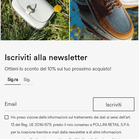
Iscriviti alla newsletter
Ottieni lo sconto del 10% sul tuo prossimo acquisto!
Sig.ra
Sig.
Iscriviti
Ho preso visione delle informazioni sul trattamento dei dati ai sensi dell’art.
13 del Reg. UE 2016/679, presto il mio consenso a
POLLINI RETAIL S.P.A.
per la ricezione tramite e-mail della newsletter e di altre informazioni