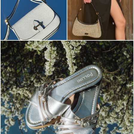
Blending sass and class, the Echos mule in silver is...