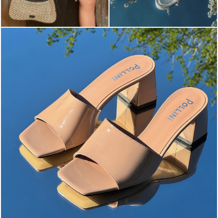
The most-wanted mules and sandals are now on sale. ...