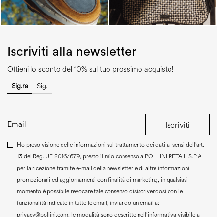
Iscriviti alla newsletter
Ottieni lo sconto del 10% sul tuo prossimo acquisto!
Sig.ra
Sig.
Iscriviti
Ho preso visione delle informazioni sul trattamento dei dati ai sensi dell’art.
13 del Reg. UE 2016/679, presto il mio consenso a
POLLINI RETAIL S.P.A.
per la ricezione tramite e-mail della newsletter e di altre informazioni
promozionali ed aggiornamenti con finalità di marketing, in qualsiasi
momento è possibile revocare tale consenso disiscrivendosi con le
funzionalità indicate in tutte le email, inviando un email a:
privacy@pollini.com, le modalità sono descritte nell’informativa visibile
a