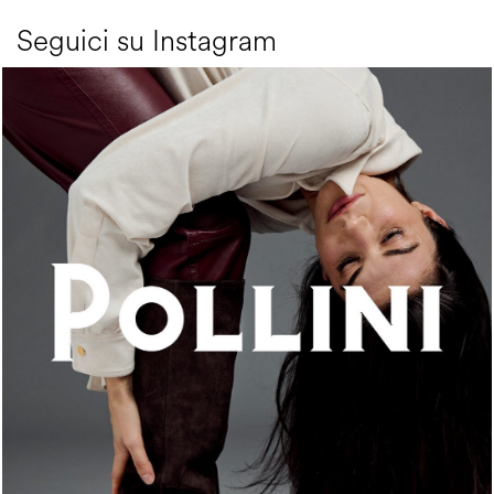
Seguici su Instagram
An ode to the house’s vibrant Italian roots, the new...