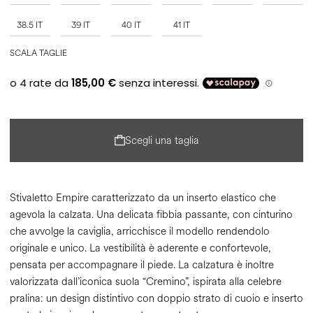
38.5 IT
39 IT
40 IT
41 IT
SCALA TAGLIE
Scegli una taglia
Stivaletto Empire caratterizzato da un inserto elastico che
agevola la calzata. Una delicata fibbia passante, con cinturino
che avvolge la caviglia, arricchisce il modello rendendolo
originale e unico. La vestibilità è aderente e confortevole,
pensata per accompagnare il piede. La calzatura è inoltre
valorizzata dall’iconica suola “Cremino”, ispirata alla celebre
pralina: un design distintivo con doppio strato di cuoio e inserto