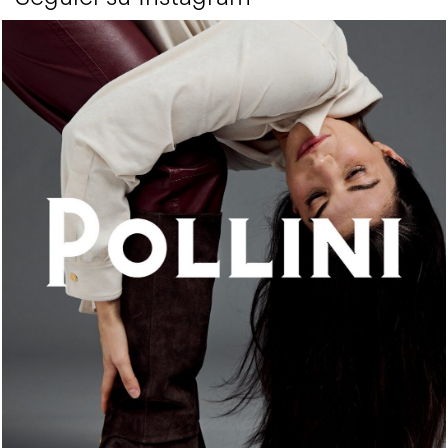
An ode to the house’s vibrant Italian roots, the new...