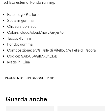
sul lato esterno. Fondo running,
Patch logo P-alloro
Suola in gomma
Chiusura con lacci
Colore:
cloud/cloud/navy/argento
Tacco:
45 mm
Fondo:
gomma
Composizione:
95% Pelle di Vitello, 5% Pelle di Pecora
Codice:
SA15064G1MXD1_13B
Made in: Cina
PAGAMENTO
SPEDIZIONE
RESO
Guarda anche