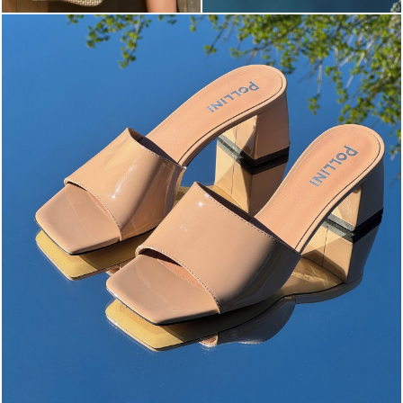
The most-wanted mules and sandals are now on sale. ...