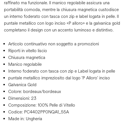
raffinato ma funzionale. Il manico regolabile assicura una
portabilità comoda, mentre la chiusura magnetica custodisce
un interno foderato con tasca con zip e label logata in pelle. Il
puntale metallico con logo inciso «P alloro» e la galvanica gold
completano il design con un accento luminoso e distintivo.
Articolo continuativo non soggetto a promozioni
Riporti in vitello liscio
Chiusura magnetica
Manico regolabile
Interno foderato con tasca con zip e Label logata in pelle
puntale metallico impreziosito dal logo 'P Alloro' inciso
Galvanica Gold
Colore:
bordeaux/bordeaux
Dimensioni:
23
Composizione:
100% Pelle di Vitello
Codice:
PC4402PP0NQA1_55A
Made in: Ungheria