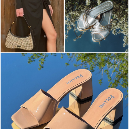
The most-wanted mules and sandals are now on sale. ...