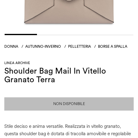
DONNA
/
AUTUNNO-INVERNO
/
PELLETTERIA
/
BORSE A SPALLA
LINEA ARCHIVE
Shoulder Bag Mail In Vitello
Granato Terra
NON DISPONIBILE
Stile deciso e anima versatile. Realizzata in vitello granato,
questa shoulder bag è dotata di tracolla amovibile e regolabile