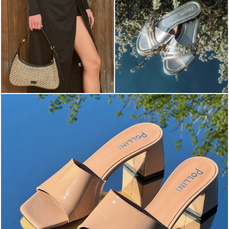
The most-wanted mules and sandals are now on sale. ...