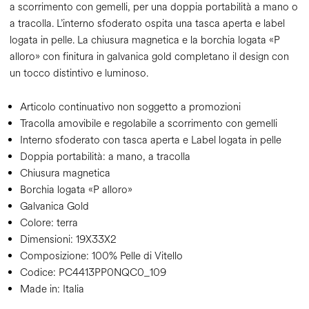
a scorrimento con gemelli, per una doppia portabilità a mano o
a tracolla. L’interno sfoderato ospita una tasca aperta e label
logata in pelle. La chiusura magnetica e la borchia logata «P
alloro» con finitura in galvanica gold completano il design con
un tocco distintivo e luminoso.
Articolo continuativo non soggetto a promozioni
Tracolla amovibile e regolabile a scorrimento con gemelli
Interno sfoderato con tasca aperta e Label logata in pelle
Doppia portabilità: a mano, a tracolla
Chiusura magnetica
Borchia logata «P alloro»
Galvanica Gold
Colore:
terra
Dimensioni:
19X33X2
Composizione:
100% Pelle di Vitello
Codice:
PC4413PP0NQC0_109
Made in: Italia