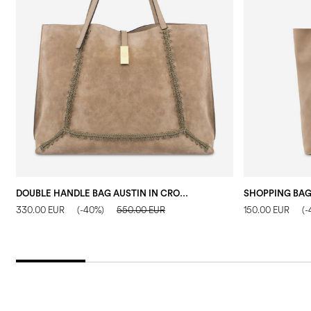
DOUBLE HANDLE BAG AUSTIN IN CROSTA E VITELLO FANGO/FANGO
330.00 EUR
(-40%)
550.00 EUR
150.00 EUR
(