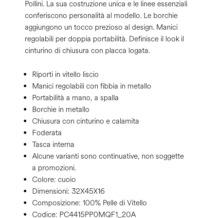
Pollini. La sua costruzione unica e le linee essenziali
conferiscono personalità al modello. Le borchie
aggiungono un tocco prezioso al design. Manici
regolabili per doppia portabilità. Definisce il look il
cinturino di chiusura con placca logata.
Riporti in vitello liscio
Manici regolabili con fibbia in metallo
Portabilità a mano, a spalla
Borchie in metallo
Chiusura con cinturino e calamita
Foderata
Tasca interna
Alcune varianti sono continuative, non soggette
a promozioni.
Colore:
cuoio
Dimensioni:
32X45X16
Composizione:
100% Pelle di Vitello
Codice:
PC4415PP0MQF1_20A