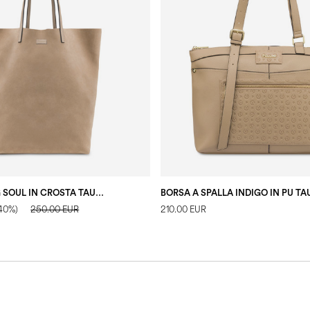
SHOPPING BAG SOUL IN CROSTA TAUPE/TAUPE
-40%)
250.00 EUR
210.00 EUR