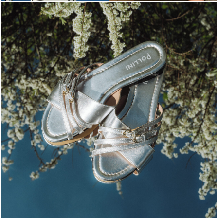
Blending sass and class, the Echos mule in silver is...