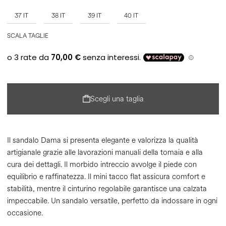
37 IT
38 IT
39 IT
40 IT
SCALA TAGLIE
Scegli una taglia
Il sandalo Dama si presenta elegante e valorizza la qualità
artigianale grazie alle lavorazioni manuali della tomaia e alla
cura dei dettagli. Il morbido intreccio avvolge il piede con
equilibrio e raffinatezza. Il mini tacco flat assicura comfort e
stabilità, mentre il cinturino regolabile garantisce una calzata
impeccabile. Un sandalo versatile, perfetto da indossare in ogni
occasione.