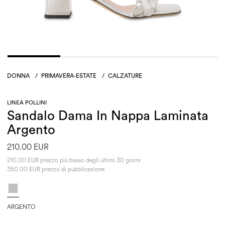
DONNA
/
PRIMAVERA-ESTATE
/
CALZATURE
LINEA POLLINI
Sandalo Dama In Nappa Laminata
Argento
210.00 EUR
210.00 EUR prezzo più basso degli ultimi 30 giorni
350.00 EUR prezzo di pubblicazione
ARGENTO