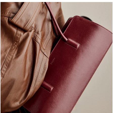
Classy, sassy, trendy - the new Pollini Lady Bag is ...