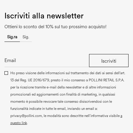
Iscriviti alla newsletter
Ottieni lo sconto del 10% sul tuo prossimo acquisto!
Sig.ra
Sig.
Iscriviti
Ho preso visione delle informazioni sul trattamento dei dati ai sensi dell’art.
13 del Reg. UE 2016/679, presto il mio consenso a
POLLINI RETAIL S.P.A.
per la ricezione tramite e-mail della newsletter e di altre informazioni
promozionali ed aggiornamenti con finalità di marketing, in qualsiasi
momento è possibile revocare tale consenso disiscrivendosi con le
funzionalità indicate in tutte le email, inviando un email a:
privacy@pollini.com, le modalità sono descritte nell’informativa visibile
a
questo link
.