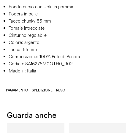
Fondo cuoio con isola in gomma
Fodera in pelle
Tacco chunky 55 mm
Tomaie intrecciate
Cinturino regolabile
Colore:
argento
Tacco:
55 mm
Composizione:
100% Pelle di Pecora
Codice:
SA16275M0OTH0_902
Made in: Italia
PAGAMENTO
SPEDIZIONE
RESO
Guarda anche