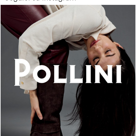
An ode to the house’s vibrant Italian roots, the new...