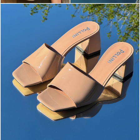
The most-wanted mules and sandals are now on sale. ...