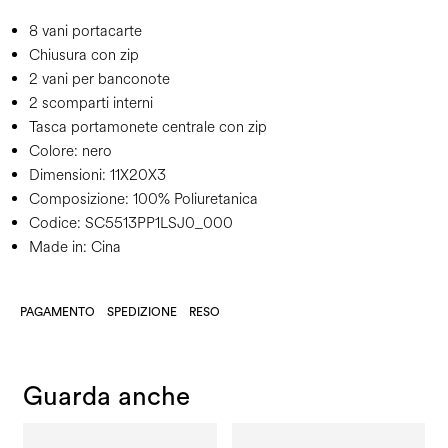
8 vani portacarte
Chiusura con zip
2 vani per banconote
2 scomparti interni
Tasca portamonete centrale con zip
Colore:
nero
Dimensioni:
11X20X3
Composizione:
100% Poliuretanica
Codice:
SC5513PP1LSJ0_000
Made in: Cina
PAGAMENTO
SPEDIZIONE
RESO
Guarda anche