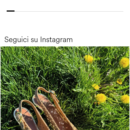
Seguici su Instagram
Choose between chunky silhouettes with intriguing we...