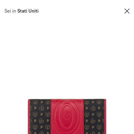
0
Sei in
Stati Uniti