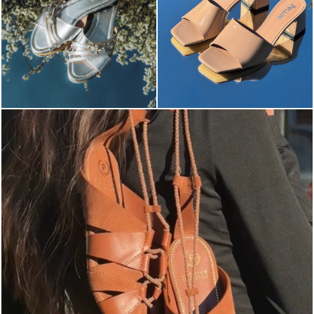
Elevate your desire for a last-minute escape with th...