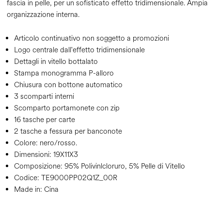
fascia in pelle, per un sofisticato effetto tridimensionale. Ampia
organizzazione interna.
Articolo continuativo non soggetto a promozioni
Logo centrale dall'effetto tridimensionale
Dettagli in vitello bottalato
Stampa monogramma P-alloro
Chiusura con bottone automatico
3 scomparti interni
Scomparto portamonete con zip
16 tasche per carte
2 tasche a fessura per banconote
Colore:
nero/rosso.
Dimensioni:
19X11X3
Composizione:
95% Polivinlcloruro, 5% Pelle di Vitello
Codice:
TE9000PP02Q1Z_00R
Made in: Cina