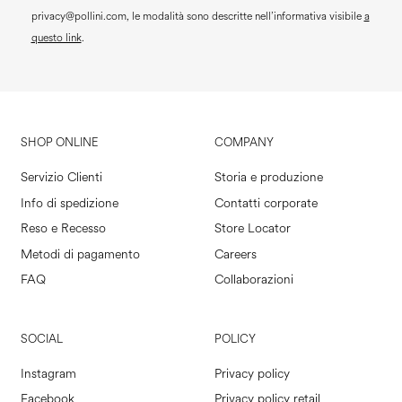
privacy@pollini.com, le modalità sono descritte nell’informativa visibile
a
questo link
.
SHOP ONLINE
COMPANY
Servizio Clienti
Storia e produzione
Info di spedizione
Contatti corporate
Reso e Recesso
Store Locator
Metodi di pagamento
Careers
FAQ
Collaborazioni
SOCIAL
POLICY
Instagram
Privacy policy
Facebook
Privacy policy retail