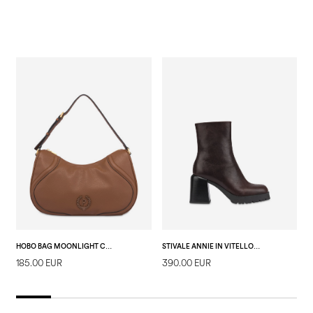
HOBO BAG MOONLIGHT CUOIO
STIVALE ANNIE IN VITELLO AMARANTO
185.00 EUR
390.00 EUR
3