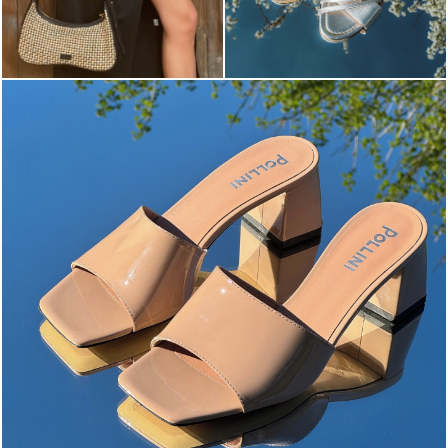
The most-wanted mules and sandals are now on sale. ...