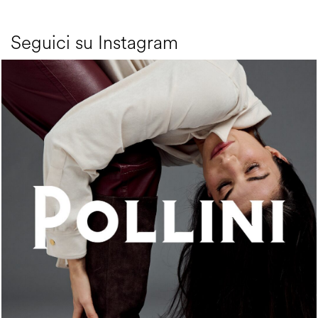
Seguici su Instagram
An ode to the house’s vibrant Italian roots, the new...