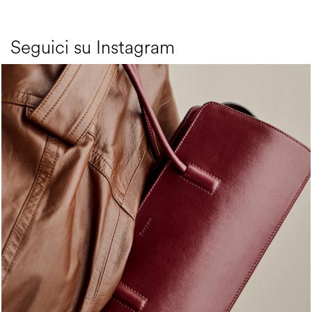
Seguici su Instagram
Classy, sassy, trendy - the new Pollini Lady Bag is ...