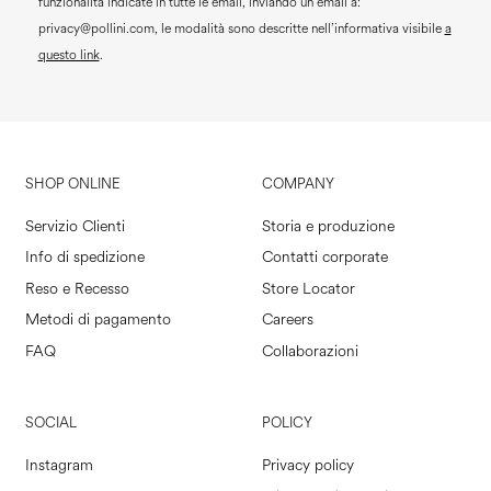
funzionalità indicate in tutte le email, inviando un email a:
privacy@pollini.com, le modalità sono descritte nell’informativa visibile
a
questo link
.
SHOP ONLINE
COMPANY
Servizio Clienti
Storia e produzione
Info di spedizione
Contatti corporate
Reso e Recesso
Store Locator
Metodi di pagamento
Careers
FAQ
Collaborazioni
SOCIAL
POLICY
Instagram
Privacy policy