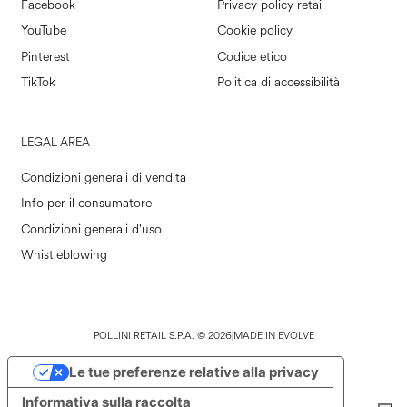
Facebook
Privacy policy retail
YouTube
Cookie policy
Pinterest
Codice etico
TikTok
Politica di accessibilità
LEGAL AREA
Condizioni generali di vendita
Info per il consumatore
Condizioni generali d'uso
Whistleblowing
POLLINI RETAIL S.P.A. © 2026
|
MADE IN EVOLVE
Le tue preferenze relative alla privacy
Informativa sulla raccolta