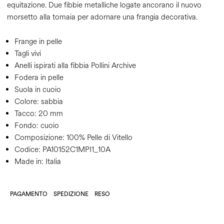
equitazione. Due fibbie metalliche logate ancorano il nuovo
morsetto alla tomaia per adornare una frangia decorativa.
Frange in pelle
Tagli vivi
Anelli ispirati alla fibbia Pollini Archive
Fodera in pelle
Suola in cuoio
Colore:
sabbia
Tacco:
20 mm
Fondo:
cuoio
Composizione:
100% Pelle di Vitello
Codice:
PA10152C1MPI1_10A
Made in: Italia
PAGAMENTO
SPEDIZIONE
RESO