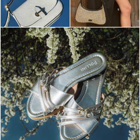
Blending sass and class, the Echos mule in silver is...