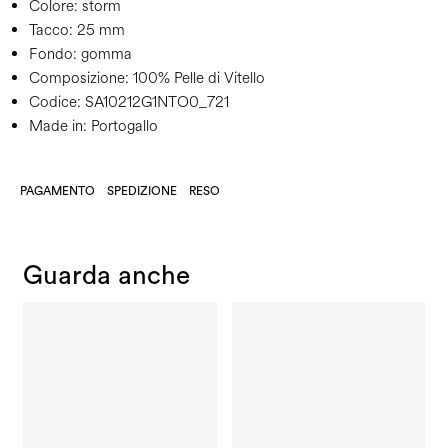
Colore:
storm
Tacco:
25 mm
Fondo:
gomma
Composizione:
100% Pelle di Vitello
Codice:
SA10212G1NTO0_721
Made in: Portogallo
PAGAMENTO
SPEDIZIONE
RESO
Guarda anche