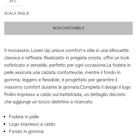
41 IT
SCALA TAGLIE
NON DISPONIBILE
Il mocassino Losen Up unisce comfort e stile in una silhouette
classica e raffinata. Realizzato in pregiata crosta, offre un look
sofisticato e versatile, perfetto per ogni occasione.La fodera in
pelle assicura una calzata confortevole, mentre il fondo in
gomma, leggero e flessibile, è progettato per garantire il
massimo comfort durante la giornata.Completa il design il logo
Pollini impresso a caldo sul battistrada, un dettaglio discreto
che aggiunge un tocco distintivo e ricercato.
Fodera in pelle
Logo impresso a caldo
Fondo in gomma