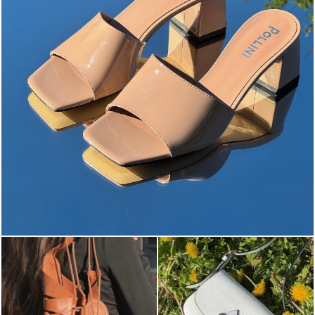
The most-wanted mules and sandals are now on sale. ...