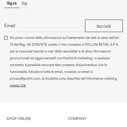
Sig.ra
Sig.
Iscriviti
Ho preso visione delle informazioni sul trattamento dei dati ai sensi dell’art.
13 del Reg. UE 2016/679, presto il mio consenso a
POLLINI RETAIL S.P.A.
per la ricezione tramite e-mail della newsletter e di altre informazioni
promozionali ed aggiornamenti con finalità di marketing, in qualsiasi
momento è possibile revocare tale consenso disiscrivendosi con le
funzionalità indicate in tutte le email, inviando un email a:
privacy@pollini.com, le modalità sono descritte nell’informativa visibile
a
questo link
.
SHOP ONLINE
COMPANY