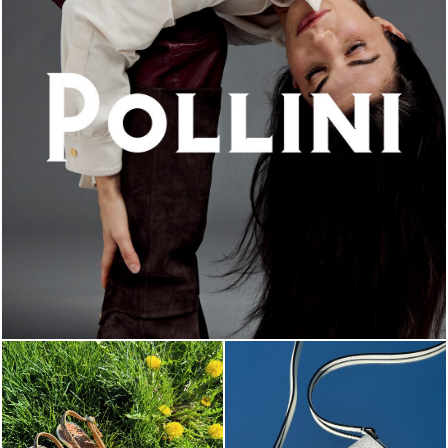
An ode to the house’s vibrant Italian roots, the new...