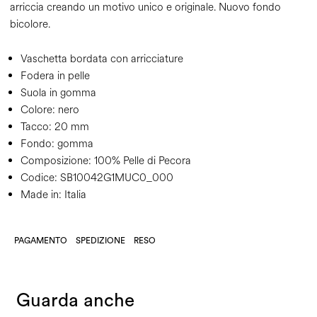
arriccia creando un motivo unico e originale. Nuovo fondo
bicolore.
Vaschetta bordata con arricciature
Fodera in pelle
Suola in gomma
Colore:
nero
Tacco:
20 mm
Fondo:
gomma
Composizione:
100% Pelle di Pecora
Codice:
SB10042G1MUC0_000
Made in: Italia
PAGAMENTO
SPEDIZIONE
RESO
Guarda anche