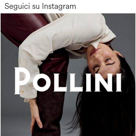
Seguici su Instagram
An ode to the house’s vibrant Italian roots, the new...