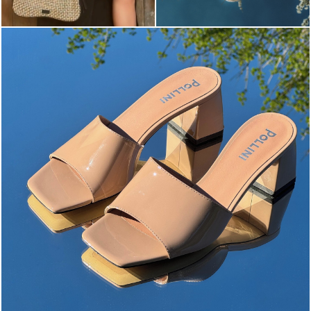
The most-wanted mules and sandals are now on sale. ...