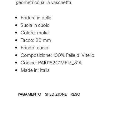
geometrico sulla vaschetta.
Fodera in pelle
Suola in cuoio
Colore:
moka
Tacco:
20 mm
Fondo:
cuoio
Composizione:
100% Pelle di Vitello
Codice:
PA10182C1MPI3_31A
Made in: Italia
PAGAMENTO
SPEDIZIONE
RESO