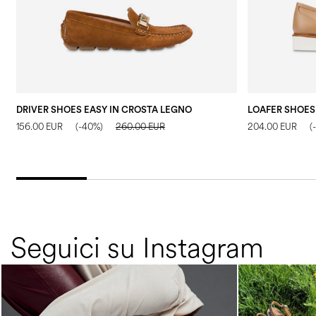
DRIVER SHOES EASY IN CROSTA LEGNO
156.00 EUR
(-40%)
260.00 EUR
204.00 EUR
(
Seguici su Instagram