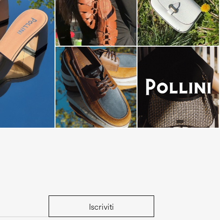
dals are now on
Iscriviti