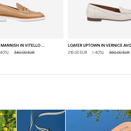
LOAFER SHOES MANNISH IN VITELLO SAND
LOAFER UPTOWN IN VERNICE AVO
-40%)
340.00 EUR
216.00 EUR
(-40%)
360.00 EUR