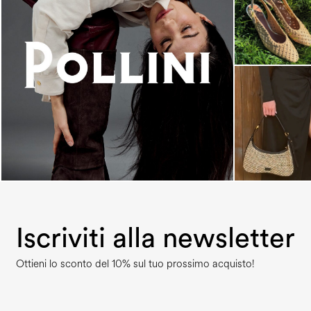
An ode to the house’s vibrant Italian roots, the
new...
Iscriviti alla newsletter
Ottieni lo sconto del 10% sul tuo prossimo acquisto!