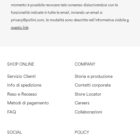
momento è possibile revocare tale consenso disiscrivendosi con le
funzionalità indicate in tutte le email, inviando un email a:
privacy@pollini.com, le modalità sono descritte nell’informativa visibile
a
questo link
.
SHOP ONLINE
COMPANY
Servizio Clienti
Storia e produzione
Info di spedizione
Contatti corporate
Reso e Recesso
Store Locator
Metodi di pagamento
Careers
FAQ
Collaborazioni
SOCIAL
POLICY