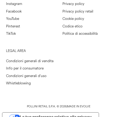
Instagram
Privacy policy
Facebook
Privacy policy retail
YouTube
Cookie policy
Pinterest
Codice etico
TikTok
Politica di accessibilità
LEGAL AREA
Condizioni generali di vendita
Info per il consumatore
Condizioni generali d'uso
Whistleblowing
POLLINI RETAIL S.P.A. © 2026
|
MADE IN EVOLVE
Le tue preferenze relative alla privacy