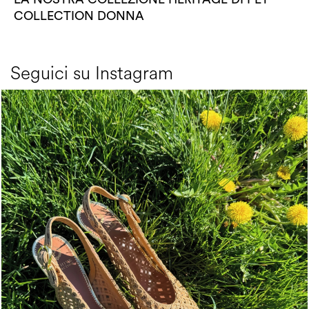
COLLECTION DONNA
Seguici su Instagram
Choose between chunky silhouettes with intriguing we...