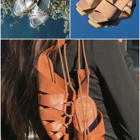
Elevate your desire for a last-minute escape with th...