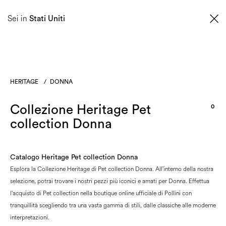
0
Sei in
Stati Uniti
HERITAGE
/
DONNA
Collezione Heritage Pet
0
collection Donna
Catalogo Heritage Pet collection Donna
Esplora la Collezione Heritage di Pet collection Donna. All'interno della nostra
selezione, potrai trovare i nostri pezzi più iconici e amati per Donna. Effettua
l'acquisto di Pet collection nella boutique online ufficiale di Pollini con
tranquillità scegliendo tra una vasta gamma di stili, dalle classiche alle moderne
interpretazioni.