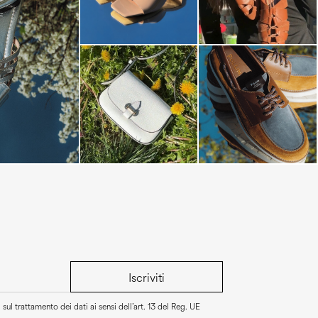
s mule in silver
Iscriviti
sul trattamento dei dati ai sensi dell’art. 13 del Reg. UE