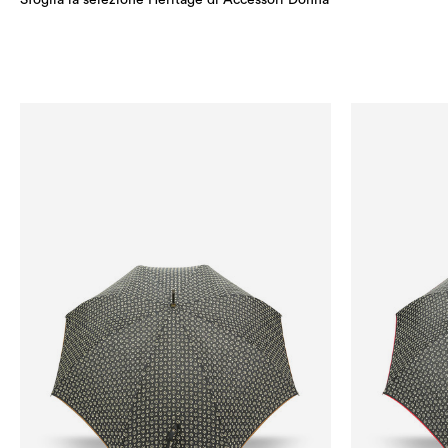
Sfoglia la selezione Heritage di Accessori Donna