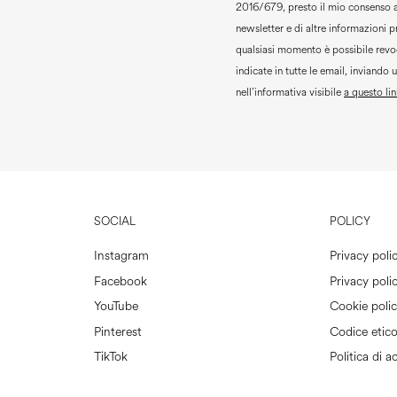
2016/679, presto il mio consenso 
newsletter e di altre informazioni 
qualsiasi momento è possibile revoc
indicate in tutte le email, inviando 
nell’informativa visibile
a questo lin
SOCIAL
POLICY
Instagram
Privacy poli
Facebook
Privacy polic
YouTube
Cookie poli
Pinterest
Codice etic
TikTok
Politica di ac