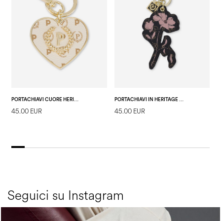
PORTACHIAVI CUORE HERITAGE AVORIO
PORTACHIAVI IN HERITAGE MARINA FLOWER NERO/NERO
45.00 EUR
45.00 EUR
2
E
Seguici su Instagram