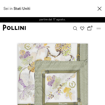
APPROFITTA DEI SALDI E SCOPRI LA NUOVA COLLEZIONE
Sei in
AUTUNNO/INVERNO 2026. Dall'8 al 16 agosto il Servizio Clienti non sarà
Stati Uniti
operativo. Le richieste e gli eventuali ritardi nelle spedizioni saranno gestiti a
partire dal 17 agosto.
0