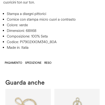
cuoricini ton sur ton.
Stampa a disegni pittorici
Cornice con stampa micro cuori a contrasto
Colore:
verde
Dimensioni:
68X68
Composizione:
100% Seta
Codice:
PI7902XX0M340_80A
Made in: Italia
PAGAMENTO
SPEDIZIONE
RESO
Guarda anche