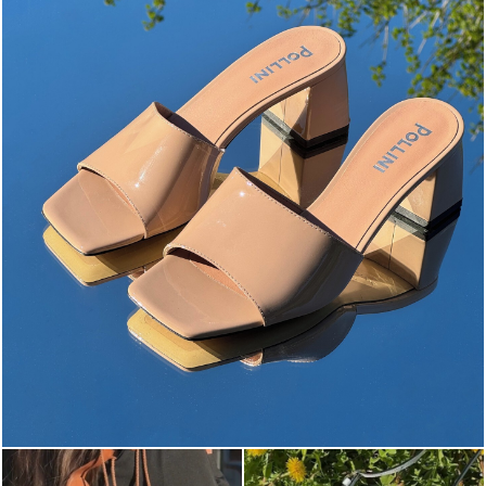
The most-wanted mules and sandals are now on sale. ...