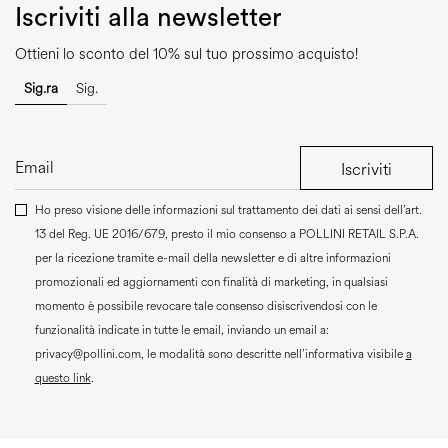
Iscriviti alla newsletter
Ottieni lo sconto del 10% sul tuo prossimo acquisto!
Sig.ra
Sig.
Iscriviti
Ho preso visione delle informazioni sul trattamento dei dati ai sensi dell’art.
13 del Reg. UE 2016/679, presto il mio consenso a
POLLINI RETAIL S.P.A.
per la ricezione tramite e-mail della newsletter e di altre informazioni
promozionali ed aggiornamenti con finalità di marketing, in qualsiasi
momento è possibile revocare tale consenso disiscrivendosi con le
funzionalità indicate in tutte le email, inviando un email a:
privacy@pollini.com, le modalità sono descritte nell’informativa visibile
a
questo link
.