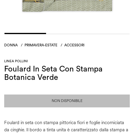
DONNA
/
PRIMAVERA-ESTATE
/
ACCESSORI
LINEA POLLINI
Foulard In Seta Con Stampa
Botanica Verde
NON DISPONIBILE
Foulard in seta con stampa pittorica fiori e foglie incorniciata
da cinghie. Il bordo a tinta unita è caratterizzato dalla stampa a