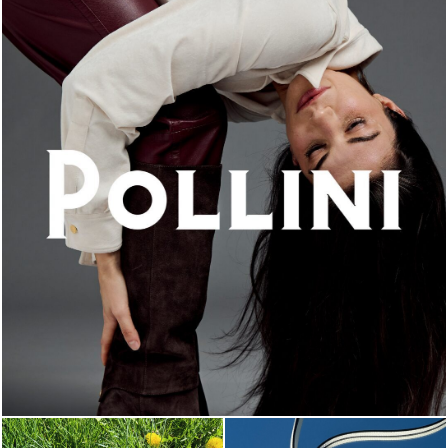
An ode to the house’s vibrant Italian roots, the new...