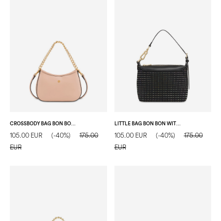
CROSSBODY BAG BON BON IN SOFT PU NUDE
LITTLE BAG BON BON WITH CRYSTALS NERO/NERO
105.00 EUR
(-40%)
175.00
105.00 EUR
(-40%)
175.00
EUR
EUR