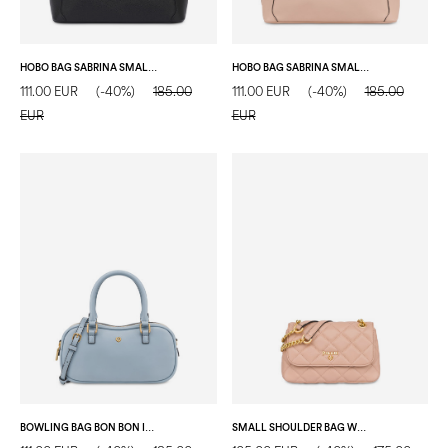
HOBO BAG SABRINA SMALL IN SIMIL SUEDE NERO
HOBO BAG SABRINA SMALL IN SIMIL SUEDE NUDE
111.00 EUR
(-40%)
185.00
111.00 EUR
(-40%)
185.00
EUR
EUR
BOWLING BAG BON BON IN SOFT PU CIELO
SMALL SHOULDER BAG WALTZER NIGHT NUDE