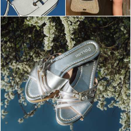
Blending sass and class, the Echos mule in silver is...