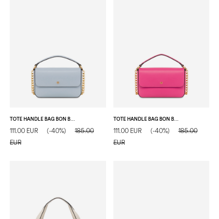
TOTE HANDLE BAG BON BON CIELO
TOTE HANDLE BAG BON BON FUXIA
111.00 EUR
(-40%)
185.00
111.00 EUR
(-40%)
185.00
EUR
EUR