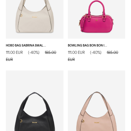
HOBO BAG SABRINA SMALL IN SIMIL SUEDE AVORIO
BOWLING BAG BON BON IN SOFT PU FUXIA
111.00 EUR
(-40%)
185.00
111.00 EUR
(-40%)
185.00
EUR
EUR