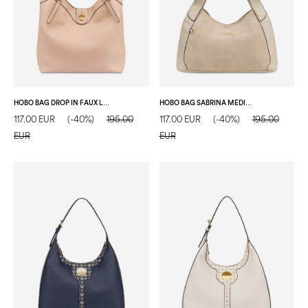
HOBO BAG DROP IN FAUX LEATHER NUDE
HOBO BAG SABRINA MEDIUM IN SIMIL SUEDE ECRU/ECRU
117.00 EUR
(-40%)
195.00
117.00 EUR
(-40%)
195.00
EUR
EUR