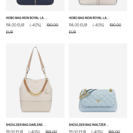
HOBO BAG NEW ROYAL LAUREL NAVY/BLU/AVORIO
HOBO BAG NEW ROYAL LAUREL AVORIO/AVORIO/TAUPE
114.00 EUR
(-40%)
190.00
114.00 EUR
(-40%)
190.00
EUR
EUR
SHOULDER BAG DARLENE AVORIO/AVORIO/TAUPE
SHOULDER BAG WALTZER NIGHT CIELO
111.00 EUR
(-40%)
185.00
111.00 EUR
(-40%)
185.00