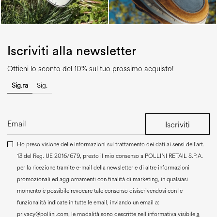
Iscriviti alla newsletter
Ottieni lo sconto del 10% sul tuo prossimo acquisto!
Sig.ra
Sig.
Iscriviti
Ho preso visione delle informazioni sul trattamento dei dati ai sensi dell’art.
13 del Reg. UE 2016/679, presto il mio consenso a
POLLINI RETAIL S.P.A.
per la ricezione tramite e-mail della newsletter e di altre informazioni
promozionali ed aggiornamenti con finalità di marketing, in qualsiasi
momento è possibile revocare tale consenso disiscrivendosi con le
funzionalità indicate in tutte le email, inviando un email a:
privacy@pollini.com, le modalità sono descritte nell’informativa visibile
a