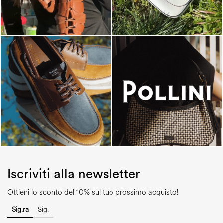
Iscriviti alla newsletter
Ottieni lo sconto del 10% sul tuo prossimo acquisto!
Sig.ra
Sig.