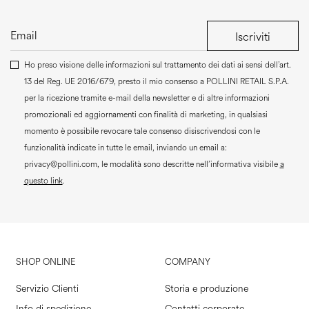
Iscriviti
Ho preso visione delle informazioni sul trattamento dei dati ai sensi dell’art.
13 del Reg. UE 2016/679, presto il mio consenso a
POLLINI RETAIL S.P.A.
per la ricezione tramite e-mail della newsletter e di altre informazioni
promozionali ed aggiornamenti con finalità di marketing, in qualsiasi
momento è possibile revocare tale consenso disiscrivendosi con le
funzionalità indicate in tutte le email, inviando un email a:
privacy@pollini.com, le modalità sono descritte nell’informativa visibile
a
questo link
.
SHOP ONLINE
COMPANY
Servizio Clienti
Storia e produzione
Info di spedizione
Contatti corporate