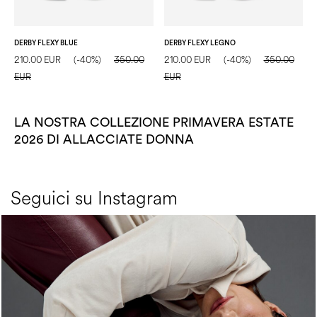
DERBY FLEXY BLUE
DERBY FLEXY LEGNO
210.00 EUR
(-40%)
350.00
210.00 EUR
(-40%)
350.00
EUR
EUR
LA NOSTRA COLLEZIONE PRIMAVERA ESTATE
2026 DI ALLACCIATE DONNA
Seguici su Instagram