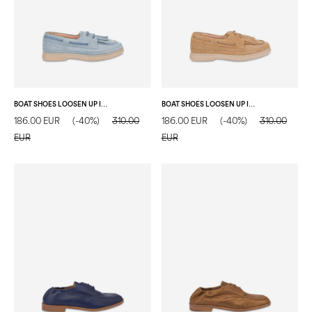
BOAT SHOES LOOSEN UP IN CROSTA ACQUA
BOAT SHOES LOOSEN UP IN CROSTA SAND
186.00 EUR
(-40%)
310.00
186.00 EUR
(-40%)
310.00
EUR
EUR