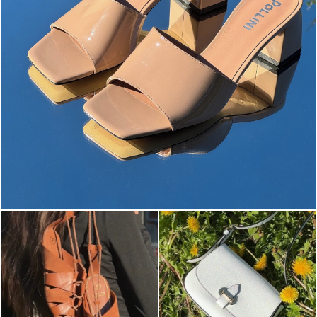
The most-wanted mules and sandals are now on sale. ...