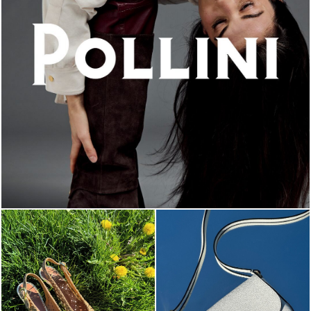
An ode to the house’s vibrant Italian roots, the new...