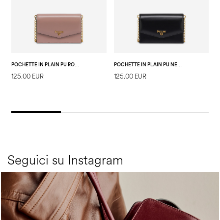
POCHETTE IN PLAIN PU ROSA ANTICO
POCHETTE IN PLAIN PU NERO
125.00 EUR
125.00 EUR
3
E
Seguici su Instagram