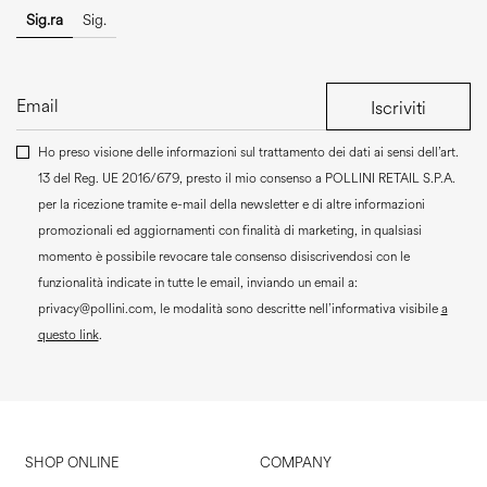
Sig.ra
Sig.
Iscriviti
Ho preso visione delle informazioni sul trattamento dei dati ai sensi dell’art.
13 del Reg. UE 2016/679, presto il mio consenso a
POLLINI RETAIL S.P.A.
per la ricezione tramite e-mail della newsletter e di altre informazioni
promozionali ed aggiornamenti con finalità di marketing, in qualsiasi
momento è possibile revocare tale consenso disiscrivendosi con le
funzionalità indicate in tutte le email, inviando un email a:
privacy@pollini.com, le modalità sono descritte nell’informativa visibile
a
questo link
.
SHOP ONLINE
COMPANY