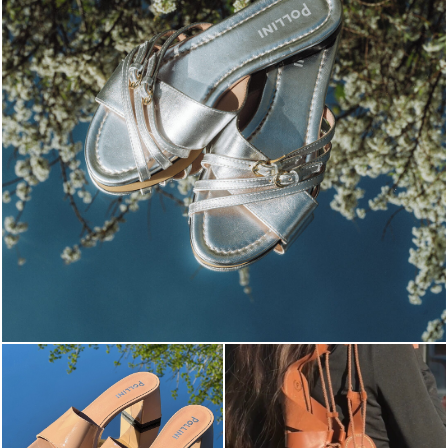
Blending sass and class, the Echos mule in silver is...