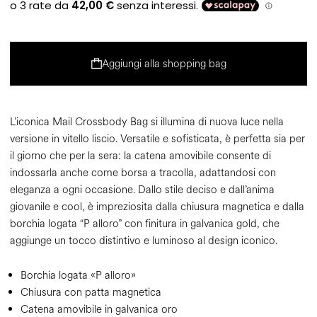
Aggiungi alla shopping bag
L’iconica Mail Crossbody Bag si illumina di nuova luce nella
versione in vitello liscio. Versatile e sofisticata, è perfetta sia per
il giorno che per la sera: la catena amovibile consente di
indossarla anche come borsa a tracolla, adattandosi con
eleganza a ogni occasione. Dallo stile deciso e dall’anima
giovanile e cool, è impreziosita dalla chiusura magnetica e dalla
borchia logata “P alloro” con finitura in galvanica gold, che
aggiunge un tocco distintivo e luminoso al design iconico.
Borchia logata «P alloro»
Chiusura con patta magnetica
Catena amovibile in galvanica oro