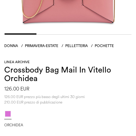
DONNA
/
PRIMAVERA-ESTATE
/
PELLETTERIA
/
POCHETTE
LINEA ARCHIVE
Crossbody Bag Mail In Vitello
Orchidea
126.00 EUR
126.00 EUR prezzo più basso degli ultimi 30 giorni
210.00 EUR prezzo di pubblicazione
ORCHIDEA