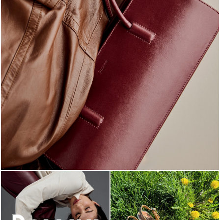
Classy, sassy, trendy - the new Pollini Lady Bag is ...