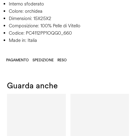
Interno sfoderato
Colore:
orchidea
Dimensioni:
15X25X2
Composizione:
100% Pelle di Vitello
Codice:
PC4112PP1OQG0_660
Made in: Italia
PAGAMENTO
SPEDIZIONE
RESO
Guarda anche