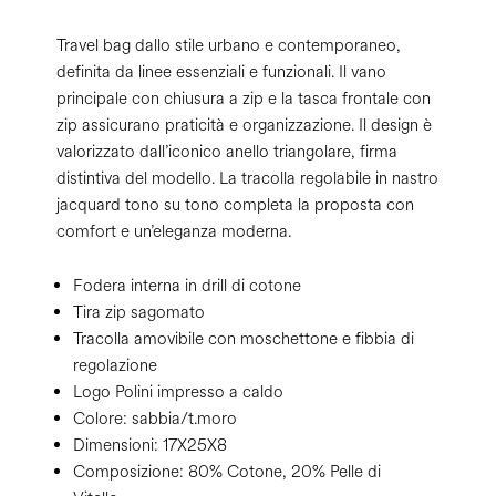
Travel bag dallo stile urbano e contemporaneo,
definita da linee essenziali e funzionali. Il vano
principale con chiusura a zip e la tasca frontale con
zip assicurano praticità e organizzazione. Il design è
valorizzato dall’iconico anello triangolare, firma
distintiva del modello. La tracolla regolabile in nastro
jacquard tono su tono completa la proposta con
comfort e un’eleganza moderna.
Fodera interna in drill di cotone
Tira zip sagomato
Tracolla amovibile con moschettone e fibbia di
regolazione
Logo Polini impresso a caldo
Colore:
sabbia/t.moro
Dimensioni:
17X25X8
Composizione:
80% Cotone, 20% Pelle di