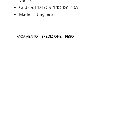
Vitello
Codice:
PD4709PP1OBG1_10A
Made in: Ungheria
PAGAMENTO
SPEDIZIONE
RESO