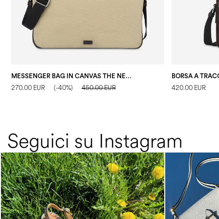
MESSENGER BAG IN CANVAS THE NEW TOUCH SABBIA/T.MORO
270.00 EUR
(-40%)
450.00 EUR
420.00 EUR
Seguici su Instagram