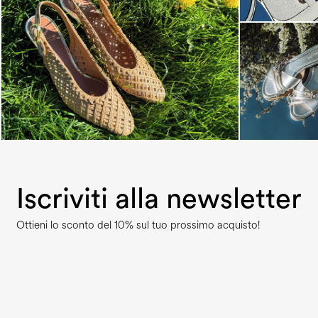
Choose between chunky silhouettes with
intriguing we...
Iscriviti alla newsletter
Ottieni lo sconto del 10% sul tuo prossimo acquisto!