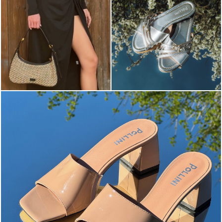
The most-wanted mules and sandals are now on sale. ...