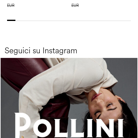
EUR
EUR
Seguici su Instagram
An ode to the house’s vibrant Italian roots, the new...