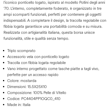
l’iconico ponticello logato, ispirato al modello Pollini degli anni
’70. L’interno, completamente foderato, è organizzato in tre
ampi scomparti funzionali, perfetti per contenere gli oggetti
indispensabili. A completare il design, la tracolla regolabile con
fibbia logata garantisce una portabilità comoda e su misura.
Realizzata con artigianalità italiana, questa borsa unisce
funzionalità, stile e qualità senza tempo.
Triplo scomprato
Accessorio vela con ponticello logato
Tracolla con fibbia logata regolabile
Vano interno progettato come tasche piatte a tagli vivo,
perfette per un accesso rapido
Colore:
mostarda
Dimensioni:
15.5X25X10
Composizione:
100% Pelle di Vitello
Codice:
PC4404PP1OQC0_410
Made in: Italia