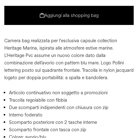
Aggiungi alla shopping bag
Camera bag realizzata per l'esclusiva capsule collection
Heritage Marina, ispirata alle atmosfere estive marine.
L’Heritage Pvc assume un nuovo colore dato dalla
combinazione dell’avorio con pattern blu mare. Logo Pollini
lettering posto sul quadrante frontale. Tracolla in nylon jacquard
logato per doppia portabilità: a spalla e bandoliera.
Articolo continuativo non soggetto a promozioni
Tracolla regolabile con fibbia
Due scomparti indipendenti con chiusura con zip
Interno foderato
Scomparto posteriore con 2 tasche interne
Scomparto frontale con tasca con zip
Colore:
avorio/blu