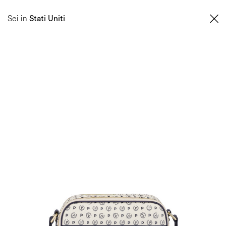
0
Sei in
Stati Uniti