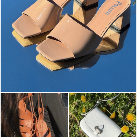
The most-wanted mules and sandals are now on sale. ...