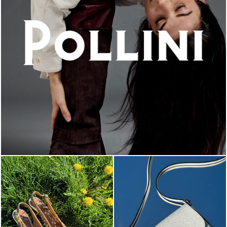
An ode to the house’s vibrant Italian roots, the new...