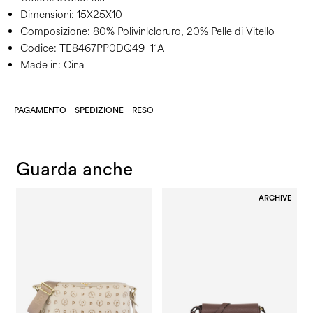
Dimensioni:
15X25X10
Composizione:
80% Polivinlcloruro, 20% Pelle di Vitello
Codice:
TE8467PP0DQ49_11A
Made in: Cina
PAGAMENTO
SPEDIZIONE
RESO
Guarda anche
ARCHIVE