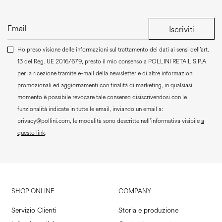
Iscriviti
Ho preso visione delle informazioni sul trattamento dei dati ai sensi dell’art.
13 del Reg. UE 2016/679, presto il mio consenso a
POLLINI RETAIL S.P.A.
per la ricezione tramite e-mail della newsletter e di altre informazioni
promozionali ed aggiornamenti con finalità di marketing, in qualsiasi
momento è possibile revocare tale consenso disiscrivendosi con le
funzionalità indicate in tutte le email, inviando un email a:
privacy@pollini.com, le modalità sono descritte nell’informativa visibile
a
questo link
.
SHOP ONLINE
COMPANY
Servizio Clienti
Storia e produzione