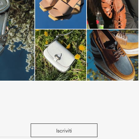
s mule in silver
Iscriviti