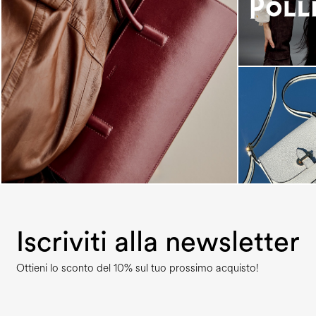
Classy, sassy, trendy - the new Pollini Lady Bag is
...
Iscriviti alla newsletter
Ottieni lo sconto del 10% sul tuo prossimo acquisto!