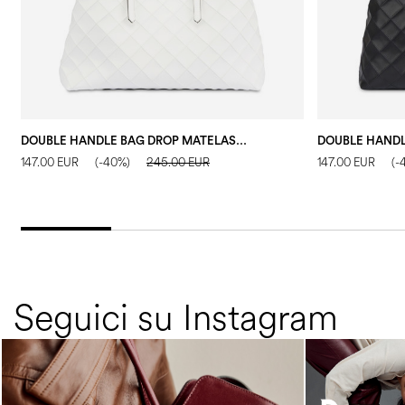
DOUBLE HANDLE BAG DROP MATELASSÈ FAUX LEATHER AVORIO/AVORIO
147.00 EUR
(-40%)
245.00 EUR
147.00 EUR
(-
Seguici su Instagram