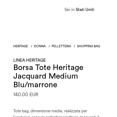
Sei in
Donna
Uomo
Linea Heritage
Stati Uniti
HERITAGE
/
DONNA
/
PELLETTERIA
/
SHOPPING BAG
LINEA HERITAGE
Borsa Tote Heritage
Jacquard Medium
Blu/marrone
140.00 EUR
Tote bag, dimensione media, realizzata per