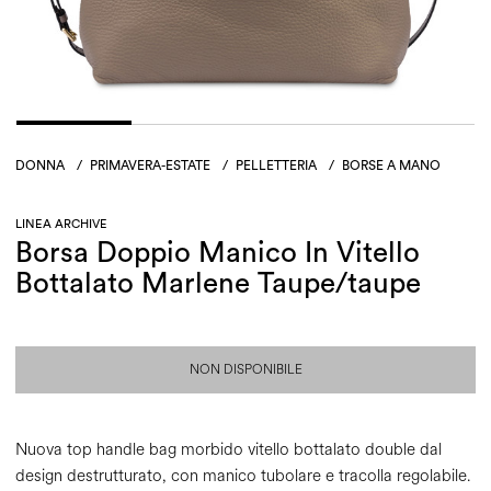
DONNA
/
PRIMAVERA-ESTATE
/
PELLETTERIA
/
BORSE A MANO
LINEA ARCHIVE
Borsa Doppio Manico In Vitello
Bottalato Marlene Taupe/taupe
NON DISPONIBILE
Nuova top handle bag morbido vitello bottalato double dal
design destrutturato, con manico tubolare e tracolla regolabile.