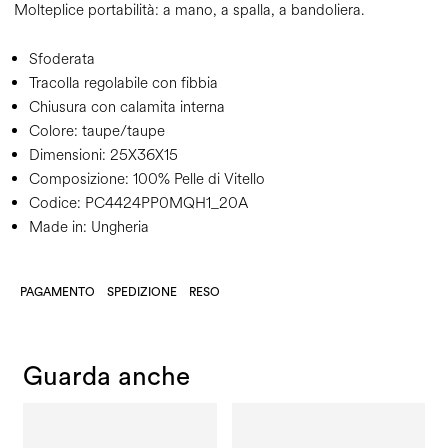
Molteplice portabilità: a mano, a spalla, a bandoliera.
Sfoderata
Tracolla regolabile con fibbia
Chiusura con calamita interna
Colore:
taupe/taupe
Dimensioni:
25X36X15
Composizione:
100% Pelle di Vitello
Codice:
PC4424PP0MQH1_20A
Made in: Ungheria
PAGAMENTO
SPEDIZIONE
RESO
Guarda anche