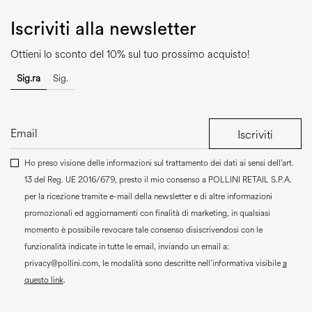
Iscriviti alla newsletter
Ottieni lo sconto del 10% sul tuo prossimo acquisto!
Sig.ra
Sig.
Iscriviti
Ho preso visione delle informazioni sul trattamento dei dati ai sensi dell’art.
13 del Reg. UE 2016/679, presto il mio consenso a
POLLINI RETAIL S.P.A.
per la ricezione tramite e-mail della newsletter e di altre informazioni
promozionali ed aggiornamenti con finalità di marketing, in qualsiasi
momento è possibile revocare tale consenso disiscrivendosi con le
funzionalità indicate in tutte le email, inviando un email a:
privacy@pollini.com, le modalità sono descritte nell’informativa visibile
a
questo link
.