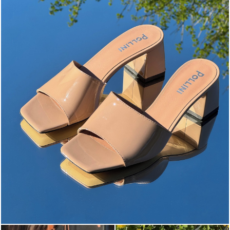
The most-wanted mules and sandals are now on sale. ...