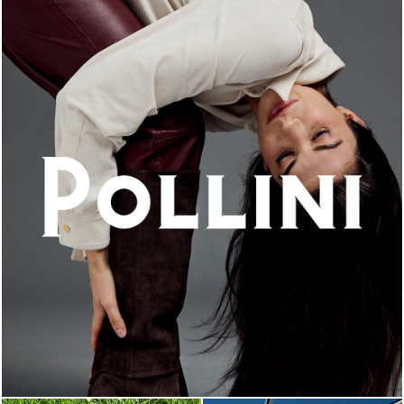
An ode to the house’s vibrant Italian roots, the new...