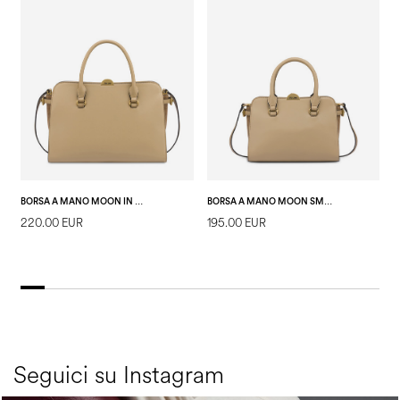
BORSA A MANO MOON IN PLAIN PU TAUPE/TAUPE
BORSA A MANO MOON SMALL IN PLAIN PU TAUPE/TAUPE
220.00 EUR
195.00 EUR
1
E
Seguici su Instagram