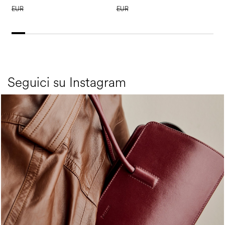
EUR
EUR
Seguici su Instagram
Classy, sassy, trendy - the new Pollini Lady Bag is ...