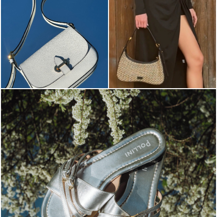
Blending sass and class, the Echos mule in silver is...