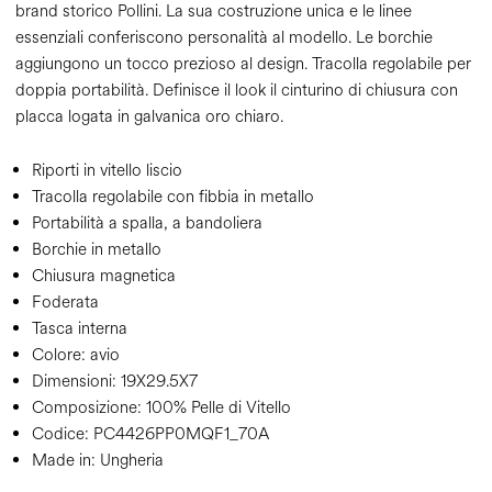
brand storico Pollini. La sua costruzione unica e le linee
essenziali conferiscono personalità al modello. Le borchie
aggiungono un tocco prezioso al design. Tracolla regolabile per
doppia portabilità. Definisce il look il cinturino di chiusura con
placca logata in galvanica oro chiaro.
Riporti in vitello liscio
Tracolla regolabile con fibbia in metallo
Portabilità a spalla, a bandoliera
Borchie in metallo
Chiusura magnetica
Foderata
Tasca interna
Colore:
avio
Dimensioni:
19X29.5X7
Composizione:
100% Pelle di Vitello
Codice:
PC4426PP0MQF1_70A
Made in: Ungheria