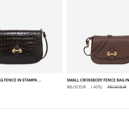
CROSSBODY BAG FENCE IN STAMPA COCCO T.MORO/T.MORO
186.00 EUR
(-40%)
310.00 EUR