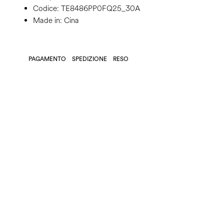
Codice:
TE8486PP0FQ25_30A
Made in: Cina
PAGAMENTO
SPEDIZIONE
RESO