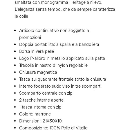
smaltata con monogramma Heritage a rilievo.
L'eleganza senza tempo, che da sempre caratterizza
le colle
Articolo continuativo non soggetto a
promozioni
Doppia portabilità: a spalla e a bandoliera
Borsa in vera pelle
Logo P-alloro in metallo applicato sulla patta
Tracolla in nastro di nylon regolabile
Chiusura magnetica
Tasca sul quadrante frontale sotto la chiusura
Interno foderato suddiviso in tre scomparti
Scomparto centrale con zip
2 tasche interne aperte
1 tasca interna con zip
Colore:
marrone
Dimensioni:
21X30X10
Composizione:
100% Pelle di Vitello