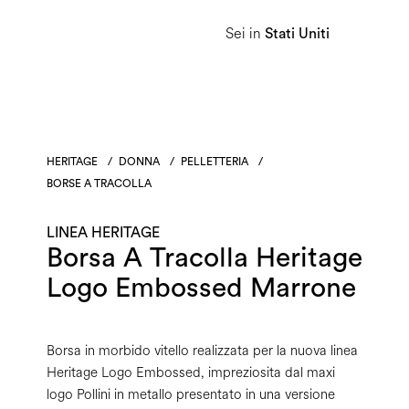
Sei in
Donna
Uomo
Linea Heritage
Stati Uniti
HERITAGE
/
DONNA
/
PELLETTERIA
/
BORSE A TRACOLLA
LINEA HERITAGE
Borsa A Tracolla Heritage
Logo Embossed Marrone
Borsa in morbido vitello realizzata per la nuova linea
Heritage Logo Embossed, impreziosita dal maxi
logo Pollini in metallo presentato in una versione