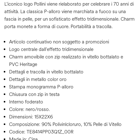
L'iconico logo Pollini viene rielaborato per celebrare i 70 anni di
attività. La classica P-alloro viene marchiata a fuoco su una
fascia in pelle, per un sofisticato effetto tridimensionale. Charm
porta monete a forma di cuore. Portabilità a tracolla.
Articolo continuativo non soggetto a promozioni
Logo centrale dall'effetto tridimensionale
Charm amovibile con zip realizzato in vitello bottalato e
PVC Heritage
Dettagli e tracolla in vitello bottalato
Dettagli in metallo color oro
Stampa monogramma P-alloro
Chiusura con zip in testa
Interno foderato
Colore:
nero/rosso.
Dimensioni:
15X22X6
Composizione:
90% Polivinlcloruro, 10% Pelle di Vitello
Codice:
TE8414PP03Q1Z_00R
Made in: Cina