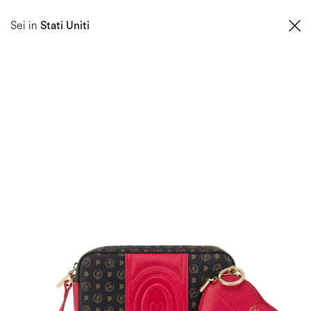
0
Sei in
Stati Uniti