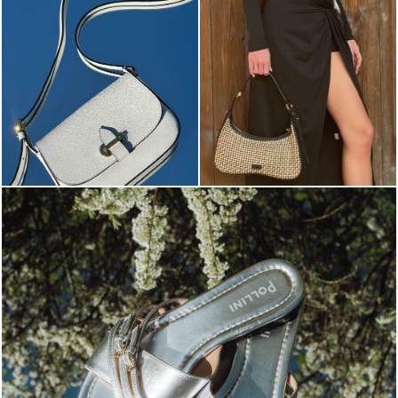
Blending sass and class, the Echos mule in silver is...