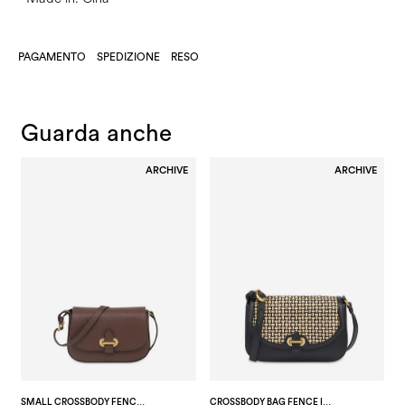
PAGAMENTO
SPEDIZIONE
RESO
Guarda anche
ARCHIVE
ARCHIVE
SMALL CROSSBODY FENCE BAG IN VITELLO BOTTALATO T.MORO
CROSSBODY BAG FENCE IN VITELLO E RAFIA NERO/BEIGE/NERO