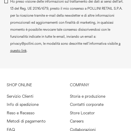
Ho preso visione delle informazioni sul trattamento dei dati ai sensi dell’art.
13 del Reg. UE 2016/679, presto il mio consenso a
POLLINI RETAIL S.P.A.
per la ricezione tramite e-mail della newsletter e di altre informazioni
promozionali ed aggiornamenti con finalità di marketing, in qualsiasi
momento è possibile revocare tale consenso disiscrivendosi con le
funzionalità indicate in tutte le email, inviando un email a:
privacy@pollini.com, le modalità sono descritte nell’informativa visibile
a
questo link
.
SHOP ONLINE
COMPANY
Servizio Clienti
Storia e produzione
Info di spedizione
Contatti corporate
Reso e Recesso
Store Locator
Metodi di pagamento
Careers
FAQ
Collaborazioni