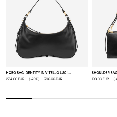
HOBO BAG IDENTITY IN VITELLO LUCIDO NERO
234.00 EUR
(-40%)
390.00 EUR
198.00 EUR
(