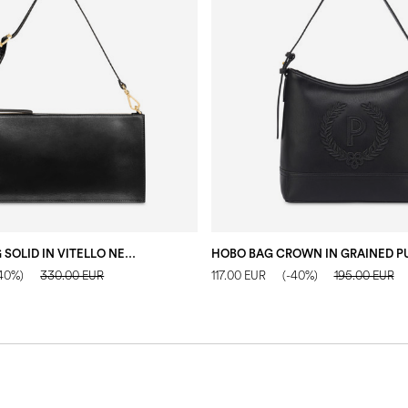
SHOULDER BAG SOLID IN VITELLO NERO
-40%)
330.00 EUR
117.00 EUR
(-40%)
195.00 EUR