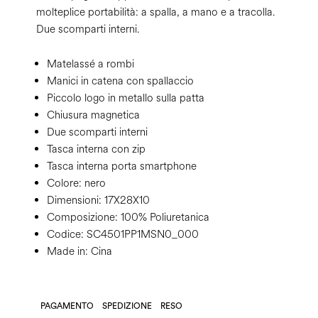
molteplice portabilità: a spalla, a mano e a tracolla.
Due scomparti interni.
Matelassé a rombi
Manici in catena con spallaccio
Piccolo logo in metallo sulla patta
Chiusura magnetica
Due scomparti interni
Tasca interna con zip
Tasca interna porta smartphone
Colore:
nero
Dimensioni:
17X28X10
Composizione:
100% Poliuretanica
Codice:
SC4501PP1MSN0_000
Made in: Cina
PAGAMENTO
SPEDIZIONE
RESO