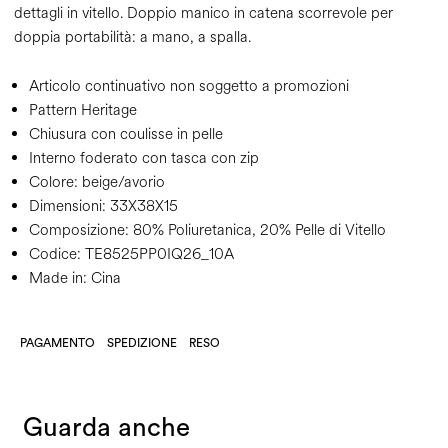
dettagli in vitello. Doppio manico in catena scorrevole per
doppia portabilità: a mano, a spalla.
Articolo continuativo non soggetto a promozioni
Pattern Heritage
Chiusura con coulisse in pelle
Interno foderato con tasca con zip
Colore:
beige/avorio
Dimensioni:
33X38X15
Composizione:
80% Poliuretanica, 20% Pelle di Vitello
Codice:
TE8525PP0IQ26_10A
Made in: Cina
PAGAMENTO
SPEDIZIONE
RESO
Guarda anche