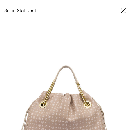
0
Sei in
Stati Uniti