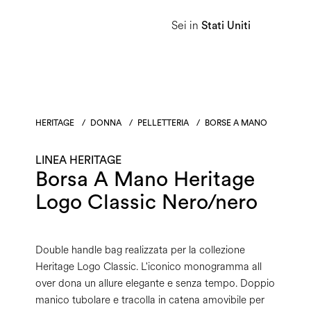
Sei in
Donna
Uomo
Linea Heritage
Stati Uniti
HERITAGE
/
DONNA
/
PELLETTERIA
/
BORSE A MANO
LINEA HERITAGE
Borsa A Mano Heritage
Logo Classic Nero/nero
Double handle bag realizzata per la collezione
Heritage Logo Classic. L'iconico monogramma all
over dona un allure elegante e senza tempo. Doppio
manico tubolare e tracolla in catena amovibile per