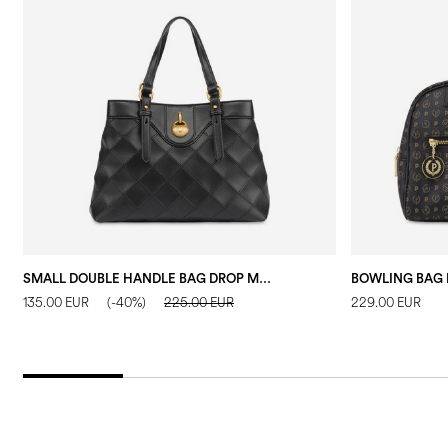
SMALL DOUBLE HANDLE BAG DROP MATELASSÈ FAUX LEATHER NERO/NERO
135.00 EUR
(-40%)
225.00 EUR
229.00 EUR