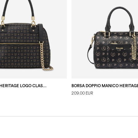
BOWLING BAG HERITAGE LOGO CLASSIC NERO/NERO
209.00 EUR