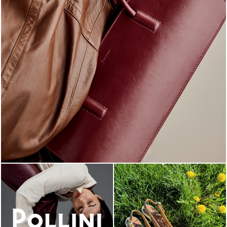
Classy, sassy, trendy - the new Pollini Lady Bag is ...