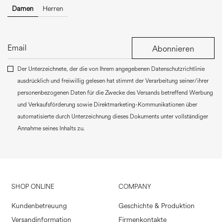
Damen
Herren
Abonnieren
Der Unterzeichnete, der die von Ihrem angegebenen Datenschutzrichtlinie
ausdrücklich und freiwillig gelesen hat stimmt der Verarbeitung seiner/ihrer
personenbezogenen Daten für die Zwecke des Versands betreffend Werbung
und Verkaufsförderung sowie Direktmarketing-Kommunikationen über
automatisierte durch Unterzeichnung dieses Dokuments unter vollständiger
Annahme seines Inhalts zu.
SHOP ONLINE
COMPANY
Kundenbetreuung
Geschichte & Produktion
Versandinformation
Firmenkontakte