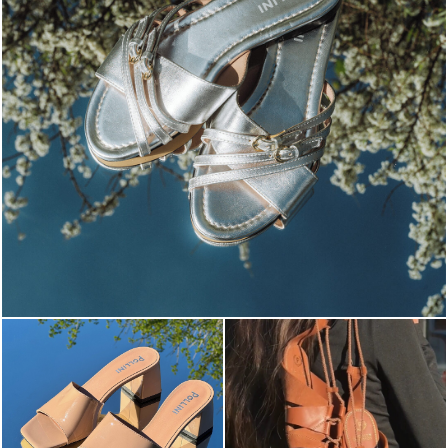
Blending sass and class, the Echos mule in silver is...