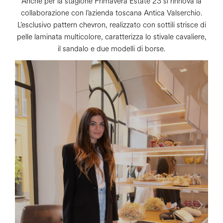
Anche per la stagione Primavera Estate 23 si rinnova la
collaborazione con l’azienda toscana Antica Valserchio.
L’esclusivo pattern chevron, realizzato con sottili strisce di
pelle laminata multicolore, caratterizza lo stivale cavaliere,
il sandalo e due modelli di borse.