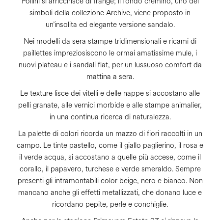
Pollini si arricchisce di frange; il fondo cremino, uno dei
simboli della collezione Archive, viene proposto in
un’insolita ed elegante versione sandalo.
Nei modelli da sera stampe tridimensionali e ricami di
paillettes impreziosiscono le ormai amatissime mule, i
nuovi plateau e i sandali flat, per un lussuoso comfort da
mattina a sera.
Le texture lisce dei vitelli e delle nappe si accostano alle
pelli granate, alle vernici morbide e alle stampe animalier,
in una continua ricerca di naturalezza.
La palette di colori ricorda un mazzo di fiori raccolti in un
campo. Le tinte pastello, come il giallo paglierino, il rosa e
il verde acqua, si accostano a quelle più accese, come il
corallo, il papavero, turchese e verde smeraldo. Sempre
presenti gli intramontabili color beige, nero e bianco. Non
mancano anche gli effetti metallizzati, che donano luce e
ricordano pepite, perle e conchiglie.