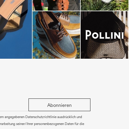
dals are now on
Abonnieren
rem angegebenen Datenschutzrichtlinie ausdrücklich und
Verarbeitung seiner/ihrer personenbezogenen Daten für die