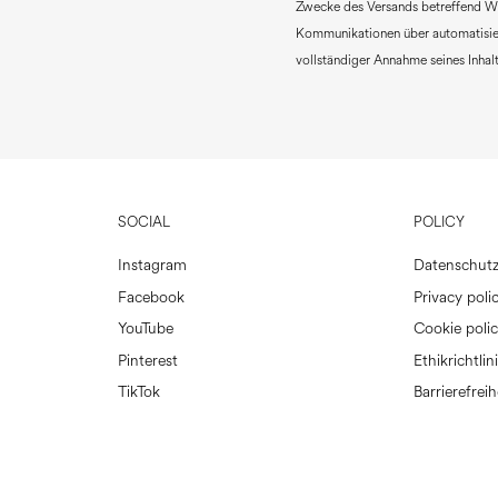
Zwecke des Versands betreffend W
Kommunikationen über automatisie
vollständiger Annahme seines Inhalt
SOCIAL
POLICY
Instagram
Datenschutz
Facebook
Privacy polic
YouTube
Cookie poli
Pinterest
Ethikrichtlin
TikTok
Barrierefreih