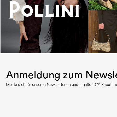
An ode to the house’s vibrant Italian roots, the
new...
Anmeldung zum Newsle
Melde dich für unseren Newsletter an und erhalte 10 % Rabatt auf