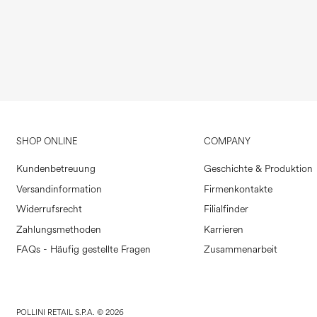
SHOP ONLINE
COMPANY
Kundenbetreuung
Geschichte & Produktion
Versandinformation
Firmenkontakte
Widerrufsrecht
Filialfinder
Zahlungsmethoden
Karrieren
FAQs - Häufig gestellte Fragen
Zusammenarbeit
POLLINI RETAIL S.P.A. © 2026