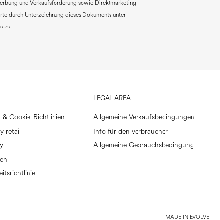
erbung und Verkaufsförderung sowie Direktmarketing-
rte durch Unterzeichnung dieses Dokuments unter
s zu.
LEGAL AREA
 & Cookie-Richtlinien
Allgemeine Verkaufsbedingungen
y retail
Info für den verbraucher
cy
Allgemeine Gebrauchsbedingung
ien
eitsrichtlinie
MADE IN EVOLVE