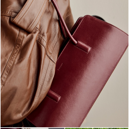
Classy, sassy, trendy - the new Pollini Lady Bag is ...