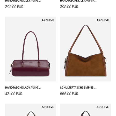
HANDTASCHE LILLY AUS GEWALKTEM KALBSLEDER
HANDTASCHE LILLY AUS SPALTLEDER
398.00 EUR
398.00 EUR
ARCHIVE
ARCHIVE
HANDTASCHE LADY AUS GLÄNZENDEM KALBSLEDER
SCHULTERTASCHE EMPIRE AUS SPALT- UND KALBSLEDER
431.00 EUR
556.00 EUR
ARCHIVE
ARCHIVE