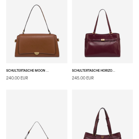
SCHULTERTASCHE MOON AUS SCHLICHTEM PU
SCHULTERTASCHE HORIZON SMALL AUS SCHLICHTEM LUX-PU
240.00 EUR
245.00 EUR