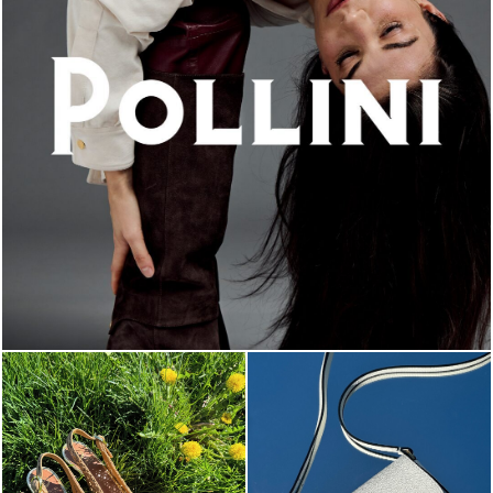
An ode to the house’s vibrant Italian roots, the new...