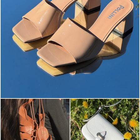
The most-wanted mules and sandals are now on sale. ...